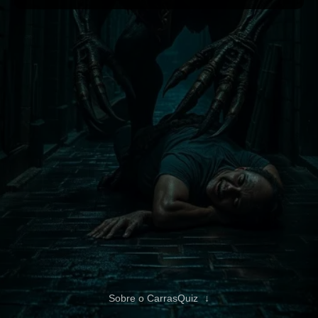
Sobre o CarrasQuiz
↓