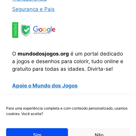
Segurança e Pais
O
mundodosjogos.org
é um portal dedicado
a jogos e desenhos para colorir, tudo online e
gratuito para todas as idades. Divirta-se!
Apoie o Mundo dos Jogos
Instagram
TikTok
Telegram
Facebook
WhatsApp
Para uma experiência completa e com conteúdo personalizado, usamos
cookies. Você aceita?
Copyrigth © Todos os direitos reservados.
Sim
Não