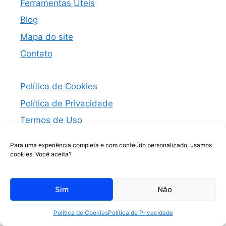
Ferramentas Úteis
Blog
Mapa do site
Contato
Política de Cookies
Política de Privacidade
Termos de Uso
Insenção de Responsabilidade
Para uma experiência completa e com conteúdo personalizado, usamos
Transparência
cookies. Você aceita?
Segurança e Pais
Sim
Não
Política de Cookies
Política de Privacidade