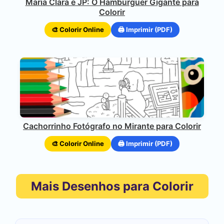
Maria Clara e JP: O Hambúrguer Gigante para
Colorir
🎨 Colorir Online
🖨️ Imprimir (PDF)
Cachorrinho Fotógrafo no Mirante para Colorir
🎨 Colorir Online
🖨️ Imprimir (PDF)
Mais Desenhos para Colorir