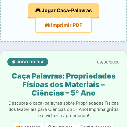
🎮 Jogar Caça-Palavras
🖨️ Imprimir PDF
09/08/2026
🧠 JOGO DO DIA
Caça Palavras: Propriedades
Físicas dos Materiais –
Ciências – 5º Ano
Descubra o caça-palavras sobre Propriedades Físicas
dos Materiais para Ciências do 5º Ano! Imprima grátis
e divirta-se aprendendo!