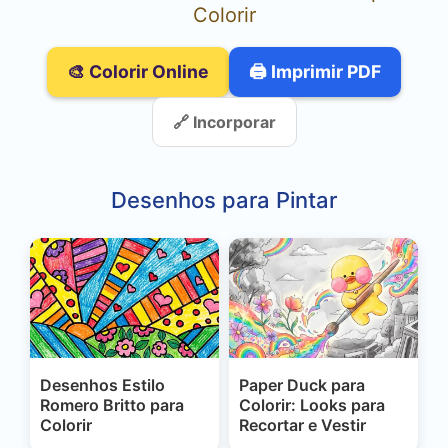
Colorir
🎨 Colorir Online
🖨️ Imprimir PDF
🔗 Incorporar
Desenhos para Pintar
Desenhos Estilo
Paper Duck para
Romero Britto para
Colorir: Looks para
Colorir
Recortar e Vestir