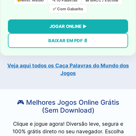
Nível: Médio
🔍 10 Palavras
🎒 BNCC / Escolar
✅ Com Gabarito
JOGAR ONLINE ▶
BAIXAR EM PDF 📄
Veja aqui todos os Caça Palavras do Mundo dos
Jogos
🎮 Melhores Jogos Online Grátis
(Sem Download)
Clique e jogue agora! Diversão leve, segura e
100% grátis direto no seu navegador. Escolha