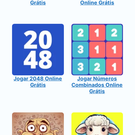
Grátis
Online Grátis
Jogar 2048 Online
Jogar Números
Grátis
Combinados Online
Grátis