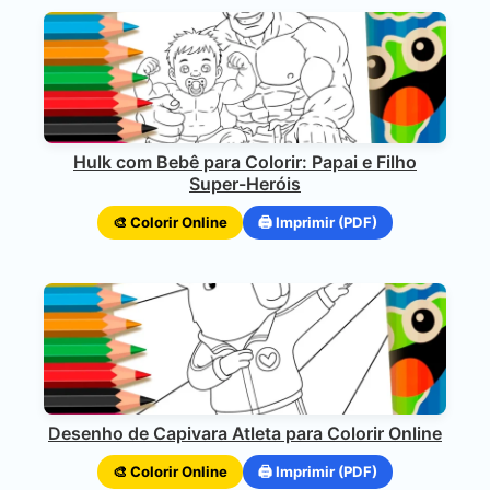
Hulk com Bebê para Colorir: Papai e Filho
Super-Heróis
🎨 Colorir Online
🖨️ Imprimir (PDF)
Desenho de Capivara Atleta para Colorir Online
🎨 Colorir Online
🖨️ Imprimir (PDF)