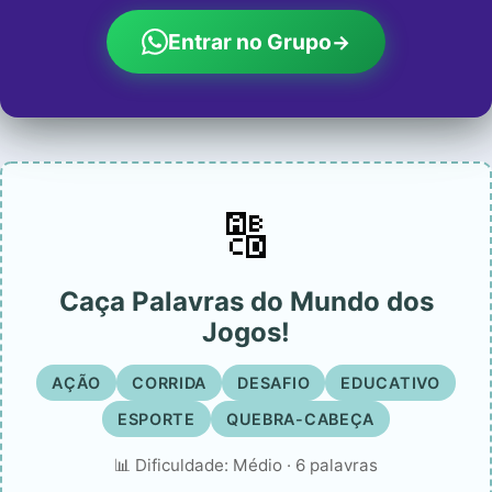
Entrar no Grupo
→
🔠
Caça Palavras do Mundo dos
Jogos!
AÇÃO
CORRIDA
DESAFIO
EDUCATIVO
ESPORTE
QUEBRA-CABEÇA
📊 Dificuldade: Médio · 6 palavras