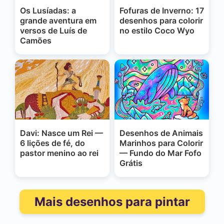
Os Lusíadas: a
Fofuras de Inverno: 17
grande aventura em
desenhos para colorir
versos de Luís de
no estilo Coco Wyo
Camões
Davi: Nasce um Rei —
Desenhos de Animais
6 lições de fé, do
Marinhos para Colorir
pastor menino ao rei
— Fundo do Mar Fofo
Grátis
Mais desenhos para pintar