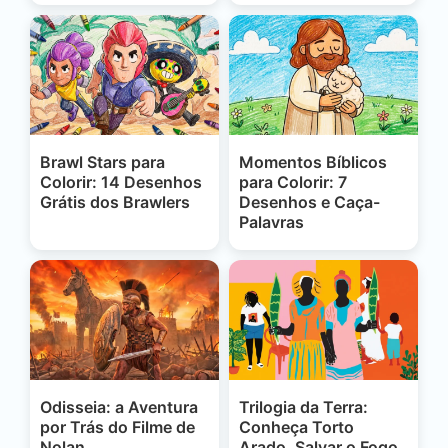
Brawl Stars para
Momentos Bíblicos
Colorir: 14 Desenhos
para Colorir: 7
Grátis dos Brawlers
Desenhos e Caça-
Palavras
Odisseia: a Aventura
Trilogia da Terra:
por Trás do Filme de
Conheça Torto
Nolan
Arado, Salvar o Fogo