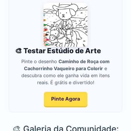
🎨 Testar Estúdio de Arte
Pinte o desenho
Caminho de Roça com
Cachorrinho Vaqueiro para Colorir
e
descubra como ele ganha vida em itens
reais. É grátis e divertido!
Pinte Agora
🎨 Galeria da Comunidade: