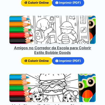
🎨 Colorir Online
🖨️ Imprimir (PDF)
Amigos no Corredor da Escola para Colorir
Estilo Bobbie Goods
🎨 Colorir Online
🖨️ Imprimir (PDF)