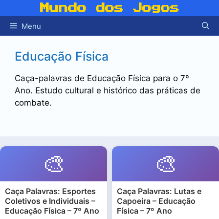
Pular
Mundo dos Jogos
para
Menu
o
conteúdo
Educação Física
Caça-palavras de Educação Física para o 7º
Ano. Estudo cultural e histórico das práticas de
combate.
🎨
🎨
Caça Palavras: Esportes
Caça Palavras: Lutas e
Coletivos e Individuais –
Capoeira – Educação
Educação Física – 7º Ano
Física – 7º Ano