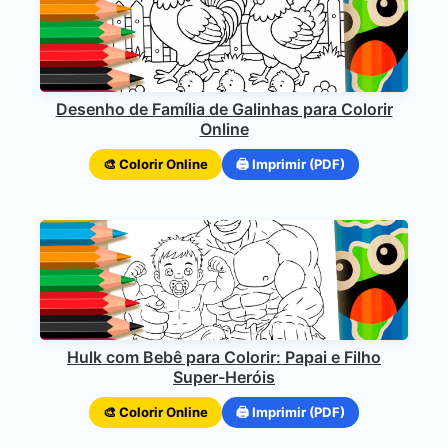
Desenho de Família de Galinhas para Colorir
Online
🎨 Colorir Online
🖨️ Imprimir (PDF)
Hulk com Bebê para Colorir: Papai e Filho
Super-Heróis
🎨 Colorir Online
🖨️ Imprimir (PDF)