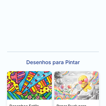
Desenhos para Pintar
Desenhos Estilo
Paper Duck para