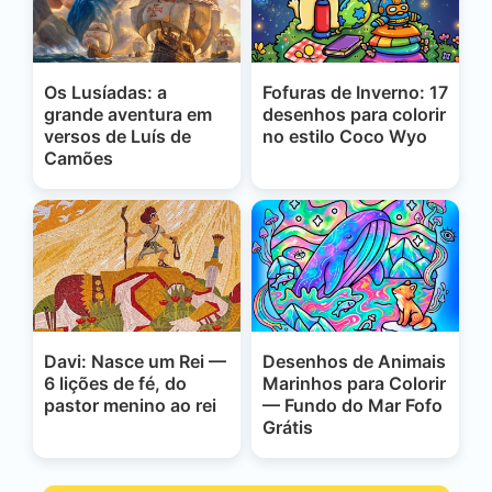
Os Lusíadas: a
Fofuras de Inverno: 17
grande aventura em
desenhos para colorir
versos de Luís de
no estilo Coco Wyo
Camões
Davi: Nasce um Rei —
Desenhos de Animais
6 lições de fé, do
Marinhos para Colorir
pastor menino ao rei
— Fundo do Mar Fofo
Grátis