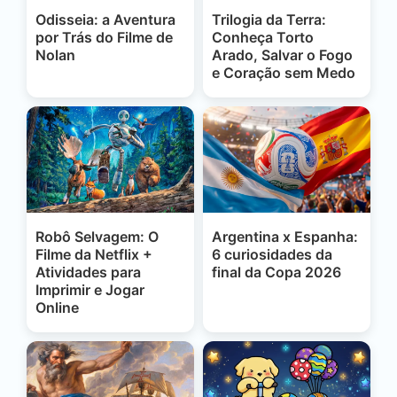
Odisseia: a Aventura
Trilogia da Terra:
por Trás do Filme de
Conheça Torto
Nolan
Arado, Salvar o Fogo
e Coração sem Medo
Robô Selvagem: O
Argentina x Espanha:
Filme da Netflix +
6 curiosidades da
Atividades para
final da Copa 2026
Imprimir e Jogar
Online