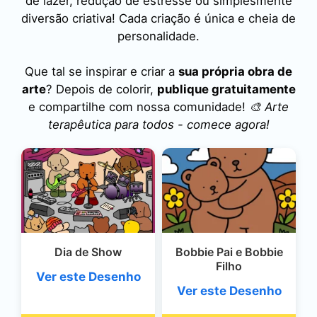
de lazer, redução de estresse ou simplesmente
diversão criativa! Cada criação é única e cheia de
personalidade.
Que tal se inspirar e criar a
sua própria obra de
arte
? Depois de colorir,
publique gratuitamente
e compartilhe com nossa comunidade!
🎨 Arte
terapêutica para todos - comece agora!
Dia de Show
Bobbie Pai e Bobbie
Filho
Ver este Desenho
Ver este Desenho