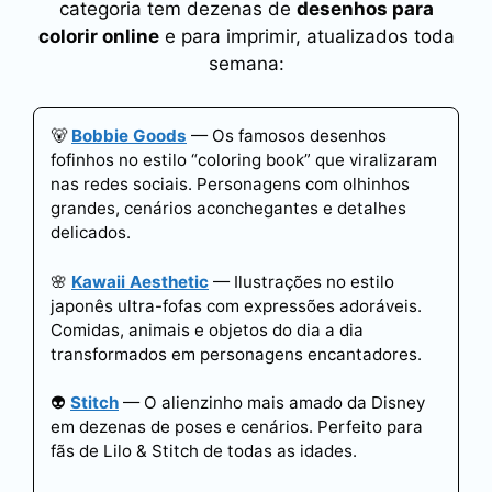
categoria tem dezenas de
desenhos para
colorir online
e para imprimir, atualizados toda
semana:
🐻
Bobbie Goods
— Os famosos desenhos
fofinhos no estilo “coloring book” que viralizaram
nas redes sociais. Personagens com olhinhos
grandes, cenários aconchegantes e detalhes
delicados.
🌸
Kawaii Aesthetic
— Ilustrações no estilo
japonês ultra-fofas com expressões adoráveis.
Comidas, animais e objetos do dia a dia
transformados em personagens encantadores.
👽
Stitch
— O alienzinho mais amado da Disney
em dezenas de poses e cenários. Perfeito para
fãs de Lilo & Stitch de todas as idades.