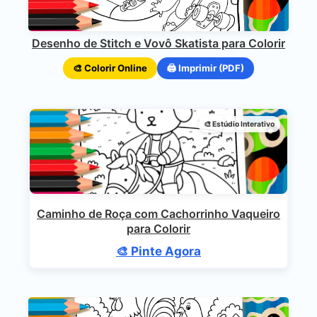
Desenho de Stitch e Vovô Skatista para Colorir
🎨 Colorir Online
🖨️ Imprimir (PDF)
🎨 Estúdio Interativo
Caminho de Roça com Cachorrinho Vaqueiro
para Colorir
🎨 Pinte Agora