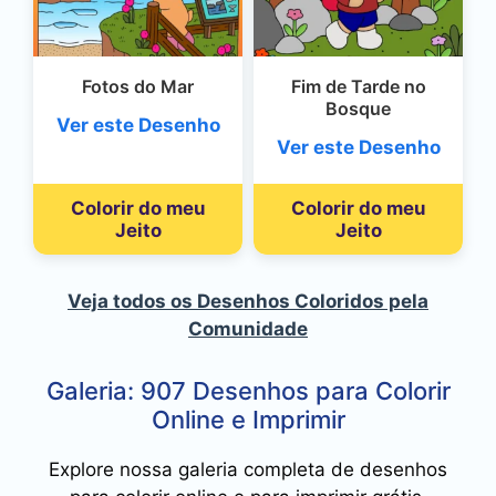
Fotos do Mar
Fim de Tarde no
Bosque
Ver este Desenho
Ver este Desenho
Colorir do meu
Colorir do meu
Jeito
Jeito
Veja todos os Desenhos Coloridos pela
Comunidade
Galeria: 907 Desenhos para Colorir
Online e Imprimir
Explore nossa galeria completa de desenhos