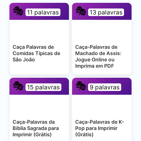
🎭
🎭
11 palavras
13 palavras
Caça Palavras de
Caça-Palavras de
Comidas Típicas de
Machado de Assis:
São João
Jogue Online ou
Imprima em PDF
🎭
🎭
15 palavras
9 palavras
Caça-Palavras da
Caça-Palavras de K-
Bíblia Sagrada para
Pop para Imprimir
Imprimir (Grátis)
(Grátis)