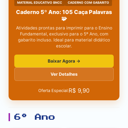
MATERIAL EDUCATIVO BNCC
CADERNO COM GABARITO
Caderno 5º Ano: 105 Caça Palavras
🧩
Atividades prontas para imprimir para o Ensino
Fundamental, exclusivo para o 5º Ano, com
gabarito incluso. Ideal para material didático
escolar.
Baixar Agora →
Ver Detalhes
R$
9,90
Oferta Especial:
6º Ano