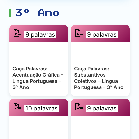
3º Ano
📝
📝
9 palavras
9 palavras
Caça Palavras:
Caça Palavras:
Acentuação Gráfica –
Substantivos
Língua Portuguesa –
Coletivos – Língua
3º Ano
Portuguesa – 3º Ano
📝
📝
10 palavras
9 palavras