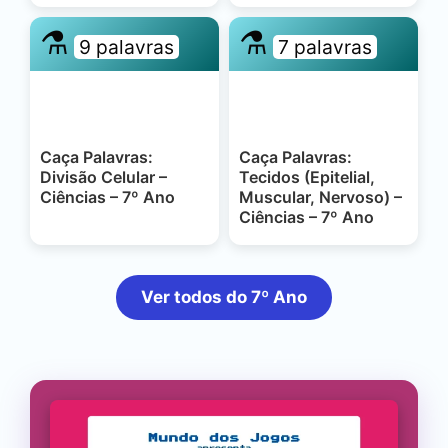
⚗️
⚗️
9 palavras
7 palavras
Caça Palavras:
Caça Palavras:
Divisão Celular –
Tecidos (Epitelial,
Ciências – 7º Ano
Muscular, Nervoso) –
Ciências – 7º Ano
Ver todos do 7º Ano