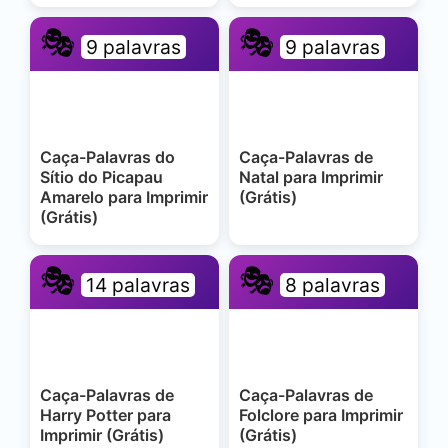
🎭
🎭
9 palavras
9 palavras
Caça-Palavras do
Caça-Palavras de
Sítio do Picapau
Natal para Imprimir
Amarelo para Imprimir
(Grátis)
(Grátis)
🎭
🎭
14 palavras
8 palavras
Caça-Palavras de
Caça-Palavras de
Harry Potter para
Folclore para Imprimir
Imprimir (Grátis)
(Grátis)