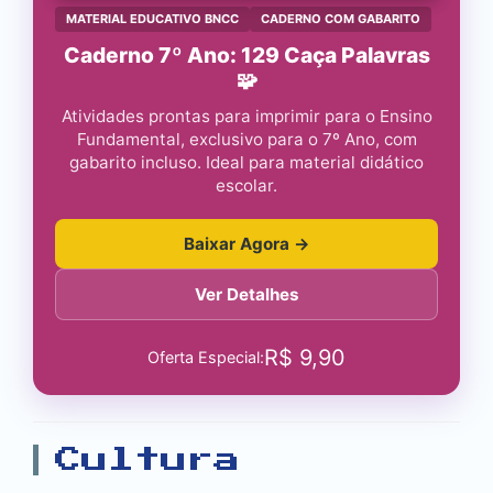
MATERIAL EDUCATIVO BNCC
CADERNO COM GABARITO
Caderno 7º Ano: 129 Caça Palavras
🧩
Atividades prontas para imprimir para o Ensino
Fundamental, exclusivo para o 7º Ano, com
gabarito incluso. Ideal para material didático
escolar.
Baixar Agora →
Ver Detalhes
R$
9,90
Oferta Especial:
Cultura