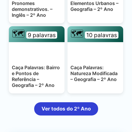
Pronomes
Elementos Urbanos –
demonstrativos. –
Geografia – 2º Ano
Inglês – 2º Ano
🗺️
🗺️
9 palavras
10 palavras
Caça Palavras: Bairro
Caça Palavras:
e Pontos de
Natureza Modificada
Referência –
– Geografia – 2º Ano
Geografia – 2º Ano
Ver todos do 2º Ano