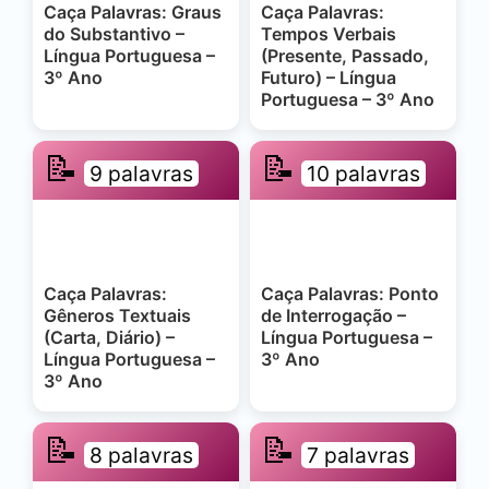
Caça Palavras: Graus
Caça Palavras:
do Substantivo –
Tempos Verbais
Língua Portuguesa –
(Presente, Passado,
3º Ano
Futuro) – Língua
Portuguesa – 3º Ano
📝
📝
9 palavras
10 palavras
Caça Palavras:
Caça Palavras: Ponto
Gêneros Textuais
de Interrogação –
(Carta, Diário) –
Língua Portuguesa –
Língua Portuguesa –
3º Ano
3º Ano
📝
📝
8 palavras
7 palavras