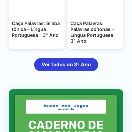
Caça Palavras: Sílaba
Caça Palavras:
tônica – Língua
Palavras oxítonas –
Portuguesa – 3º Ano
Língua Portuguesa –
3º Ano
Ver todos do 3º Ano