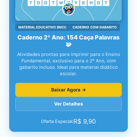
MATERIAL EDUCATIVO BNCC
CADERNO COM GABARITO
Caderno 2º Ano: 154 Caça Palavras
🧩
Atividades prontas para imprimir para o Ensino
Fundamental, exclusivo para o 2º Ano, com
gabarito incluso. Ideal para material didático
escolar.
Baixar Agora →
Ver Detalhes
R$
9,90
Oferta Especial: