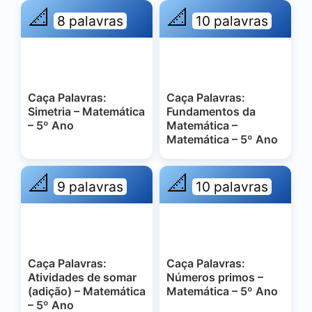
📐
📐
8 palavras
10 palavras
Caça Palavras:
Caça Palavras:
Simetria – Matemática
Fundamentos da
– 5º Ano
Matemática –
Matemática – 5º Ano
📐
📐
9 palavras
10 palavras
Caça Palavras:
Caça Palavras:
Atividades de somar
Números primos –
(adição) – Matemática
Matemática – 5º Ano
– 5º Ano