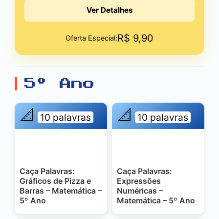
Ver Detalhes
R$
9,90
Oferta Especial:
5º Ano
📐
📐
10 palavras
10 palavras
Caça Palavras:
Caça Palavras:
Gráficos de Pizza e
Expressões
Barras – Matemática –
Numéricas –
5º Ano
Matemática – 5º Ano