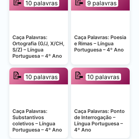
📝
📝
10 palavras
9 palavras
Caça Palavras:
Caça Palavras: Poesia
Ortografia (G/J, X/CH,
e Rimas – Língua
S/Z) – Língua
Portuguesa – 4º Ano
Portuguesa – 4º Ano
📝
📝
10 palavras
10 palavras
Caça Palavras:
Caça Palavras: Ponto
Substantivos
de Interrogação –
coletivos – Língua
Língua Portuguesa –
Portuguesa – 4º Ano
4º Ano