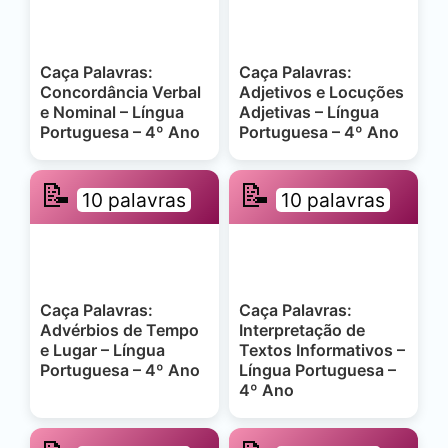
Caça Palavras:
Caça Palavras:
Concordância Verbal
Adjetivos e Locuções
e Nominal – Língua
Adjetivas – Língua
Portuguesa – 4º Ano
Portuguesa – 4º Ano
📝
📝
10 palavras
10 palavras
Caça Palavras:
Caça Palavras:
Advérbios de Tempo
Interpretação de
e Lugar – Língua
Textos Informativos –
Portuguesa – 4º Ano
Língua Portuguesa –
4º Ano