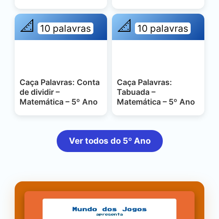
📐
📐
10 palavras
10 palavras
Caça Palavras: Conta
Caça Palavras:
de dividir –
Tabuada –
Matemática – 5º Ano
Matemática – 5º Ano
Ver todos do 5º Ano