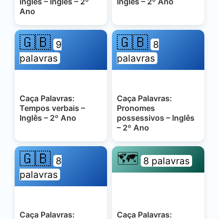
inglês – Inglês – 2º
Inglês – 2º Ano
Ano
🇬🇧
🇬🇧
9
8
palavras
palavras
Caça Palavras:
Caça Palavras:
Tempos verbais –
Pronomes
Inglês – 2º Ano
possessivos – Inglês
– 2º Ano
🇬🇧
🗺️
8
8 palavras
palavras
Caça Palavras:
Caça Palavras: