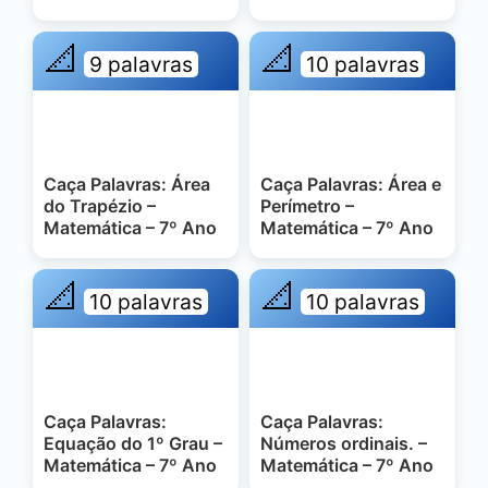
📐
📐
9 palavras
10 palavras
Caça Palavras: Área
Caça Palavras: Área e
do Trapézio –
Perímetro –
Matemática – 7º Ano
Matemática – 7º Ano
📐
📐
10 palavras
10 palavras
Caça Palavras:
Caça Palavras:
Equação do 1º Grau –
Números ordinais. –
Matemática – 7º Ano
Matemática – 7º Ano