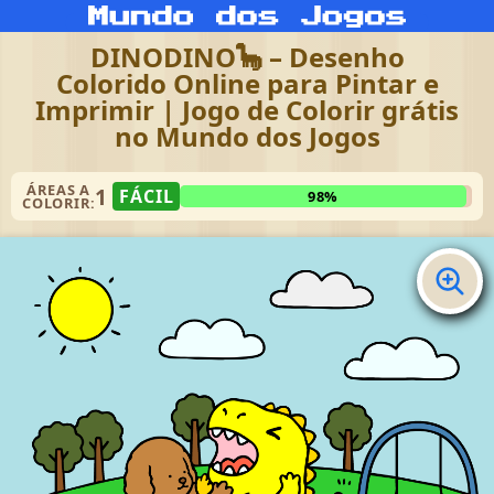
DINODINO🦕 – Desenho
Colorido Online para Pintar e
Imprimir | Jogo de Colorir grátis
no Mundo dos Jogos
ÁREAS A
1
FÁCIL
98%
COLORIR: