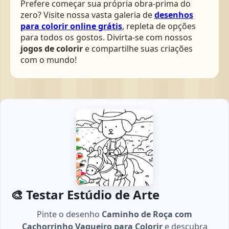
Prefere começar sua própria obra-prima do
zero? Visite nossa vasta galeria de
desenhos
para colorir online grátis
, repleta de opções
para todos os gostos. Divirta-se com nossos
jogos de colorir
e compartilhe suas criações
com o mundo!
🎨 Testar Estúdio de Arte
Pinte o desenho
Caminho de Roça com
Cachorrinho Vaqueiro para Colorir
e descubra