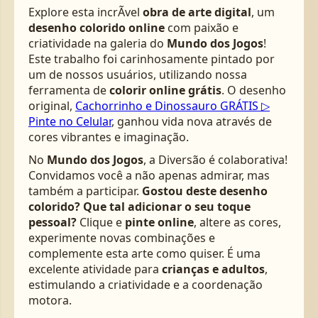
Explore esta incrÃ­vel
obra de arte digital
, um
desenho colorido online
com paixão e
criatividade na galeria do
Mundo dos Jogos
!
Este trabalho foi carinhosamente pintado por
um de nossos usuários, utilizando nossa
ferramenta de
colorir online grátis
. O desenho
original,
Cachorrinho e Dinossauro GRÁTIS ▷
Pinte no Celular
, ganhou vida nova através de
cores vibrantes e imaginação.
No
Mundo dos Jogos
, a Diversão é colaborativa!
Convidamos você a não apenas admirar, mas
também a participar.
Gostou deste desenho
colorido? Que tal adicionar o seu toque
pessoal?
Clique e
pinte online
, altere as cores,
experimente novas combinações e
complemente esta arte como quiser. É uma
excelente atividade para
crianças e adultos
,
estimulando a criatividade e a coordenação
motora.