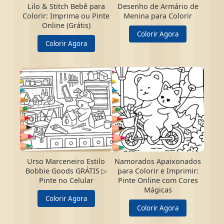
Lilo & Stitch Bebê para
Desenho de Armário de
Colorir: Imprima ou Pinte
Menina para Colorir
Online (Grátis)
Colorir Agora
Colorir Agora
Urso Marceneiro Estilo
Namorados Apaixonados
Bobbie Goods GRÁTIS ▷
para Colorir e Imprimir:
Pinte no Celular
Pinte Online com Cores
Mágicas
Colorir Agora
Colorir Agora