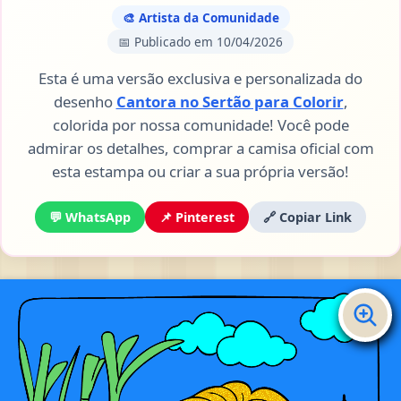
🎨 Artista da Comunidade
📅 Publicado em 10/04/2026
Esta é uma versão exclusiva e personalizada do
desenho
Cantora no Sertão para Colorir
,
colorida por nossa comunidade! Você pode
admirar os detalhes, comprar a camisa oficial com
esta estampa ou criar a sua própria versão!
💬 WhatsApp
📌 Pinterest
🔗 Copiar Link