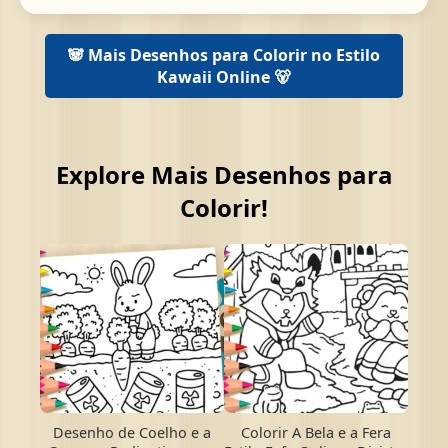
🐼 Mais Desenhos para Colorir no Estilo
Kawaii Online 🐻
Explore Mais Desenhos para
Colorir!
Desenho de Coelho e a
Colorir A Bela e a Fera