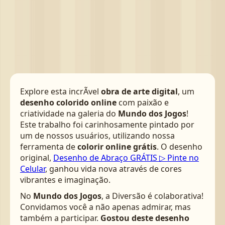
Explore esta incrÃ­vel
obra de arte digital
, um
desenho colorido online
com paixão e
criatividade na galeria do
Mundo dos Jogos
!
Este trabalho foi carinhosamente pintado por
um de nossos usuários, utilizando nossa
ferramenta de
colorir online grátis
. O desenho
original,
Desenho de Abraço GRÁTIS ▷ Pinte no
Celular
, ganhou vida nova através de cores
vibrantes e imaginação.
No
Mundo dos Jogos
, a Diversão é colaborativa!
Convidamos você a não apenas admirar, mas
também a participar.
Gostou deste desenho