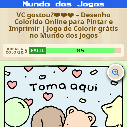
VC gostou?❤️❤️❤️ – Desenho
Colorido Online para Pintar e
Imprimir | Jogo de Colorir grátis
no Mundo dos Jogos
ÁREAS A
5
FÁCIL
91%
COLORIR: