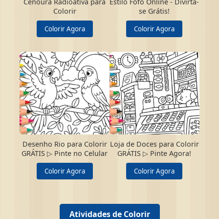
Cenoura Radioativa para
Estilo Fofo Online - Divirta-
Colorir
se Grátis!
Colorir Agora
Colorir Agora
Desenho Rio para Colorir
Loja de Doces para Colorir
GRÁTIS ▷ Pinte no Celular
GRÁTIS ▷ Pinte Agora!
Colorir Agora
Colorir Agora
Atividades de Colorir