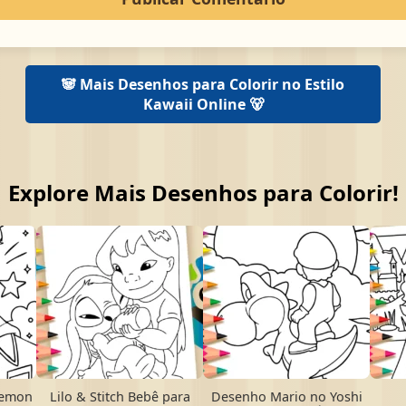
🐼 Mais Desenhos para Colorir no Estilo
Kawaii Online 🐻
Explore Mais Desenhos para Colorir!
Demon
Lilo & Stitch Bebê para
Desenho Mario no Yoshi