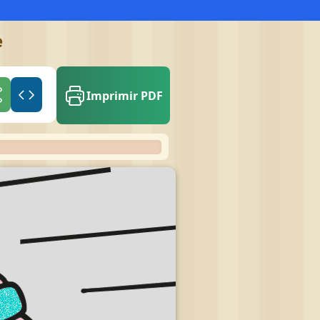
e
Imprimir PDF