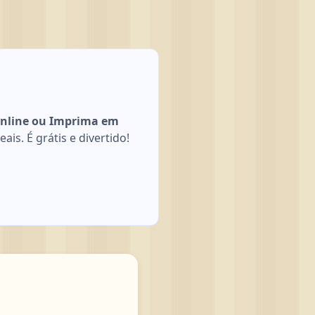
 Online ou Imprima em
is. É grátis e divertido!