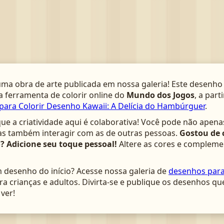
ma obra de arte publicada em nossa galeria! Este desenho 
 ferramenta de colorir online do
Mundo dos Jogos
, a par
ara Colorir Desenho Kawaii: A Delícia do Hambúrguer
.
que a criatividade aqui é colaborativa! Você pode não apena
as também interagir com as de outras pessoas.
Gostou de 
? Adicione seu toque pessoal!
Altere as cores e complem
m desenho do início? Acesse nossa galeria de
desenhos para 
ara crianças e adultos. Divirta-se e publique os desenhos qu
ver!