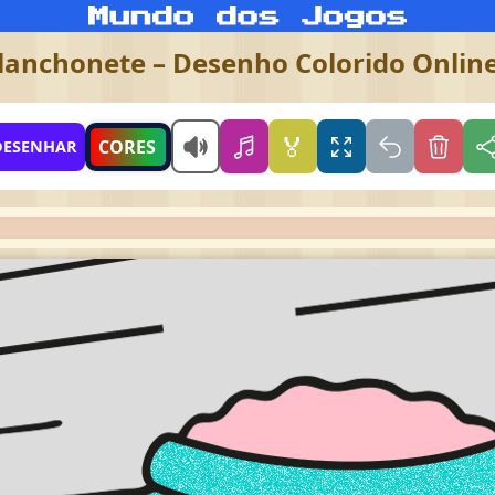
lanchonete – Desenho Colorido Onlin
🏅
CORES
DESENHAR