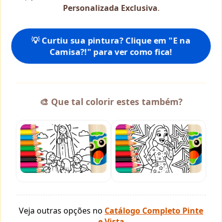
Personalizada Exclusiva
.
💡 Curtiu sua pintura? Clique em "E na
Camisa?!" para ver como fica!
🎨 Que tal colorir estes também?
Veja outras opções no
Catálogo Completo Pinte
e Vista