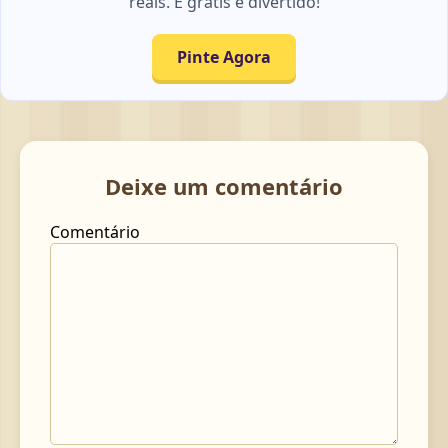
reais. É grátis e divertido!
Pinte Agora
Deixe um comentário
Comentário