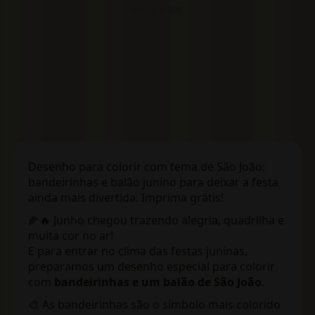
PUBLICIDADE
Desenho para colorir com tema de São João:
bandeirinhas e balão junino para deixar a festa
ainda mais divertida. Imprima grátis!
🌽🔥 Junho chegou trazendo alegria, quadrilha e
muita cor no ar!
E para entrar no clima das festas juninas,
preparamos um desenho especial para colorir
com
bandeirinhas e um balão de São João
.
🎨 As bandeirinhas são o símbolo mais colorido