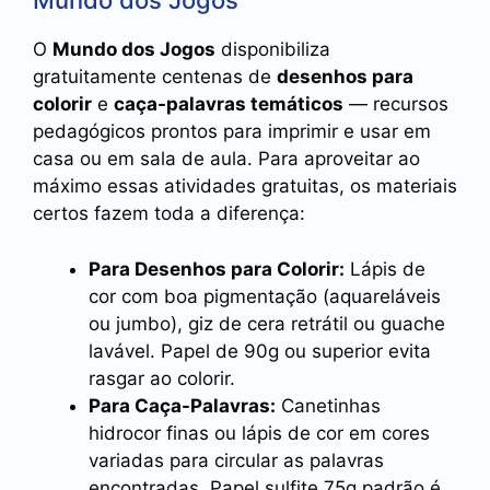
Mundo dos Jogos
O
Mundo dos Jogos
disponibiliza
gratuitamente centenas de
desenhos para
colorir
e
caça-palavras temáticos
— recursos
pedagógicos prontos para imprimir e usar em
casa ou em sala de aula. Para aproveitar ao
máximo essas atividades gratuitas, os materiais
certos fazem toda a diferença:
Para Desenhos para Colorir:
Lápis de
cor com boa pigmentação (aquareláveis
ou jumbo), giz de cera retrátil ou guache
lavável. Papel de 90g ou superior evita
rasgar ao colorir.
Para Caça-Palavras:
Canetinhas
hidrocor finas ou lápis de cor em cores
variadas para circular as palavras
encontradas. Papel sulfite 75g padrão é