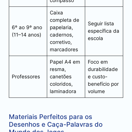
compasso
Caixa
completa de
Seguir lista
6º ao 9º ano
papelaria,
específica da
(11–14 anos)
cadernos,
escola
corretivo,
marcadores
Papel A4 em
Foco em
resma,
durabilidade
Professores
canetões
e custo-
coloridos,
benefício por
laminadora
volume
Materiais Perfeitos para os
Desenhos e Caça-Palavras do