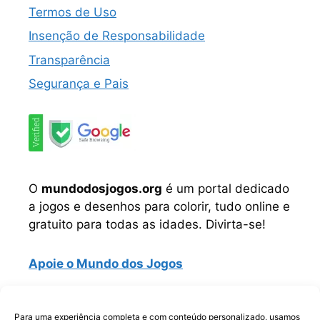
Termos de Uso
Insenção de Responsabilidade
Transparência
Segurança e Pais
O
mundodosjogos.org
é um portal dedicado
a jogos e desenhos para colorir, tudo online e
gratuito para todas as idades. Divirta-se!
Apoie o Mundo dos Jogos
Instagram
TikTok
Telegram
Facebook
WhatsApp
Para uma experiência completa e com conteúdo personalizado, usamos