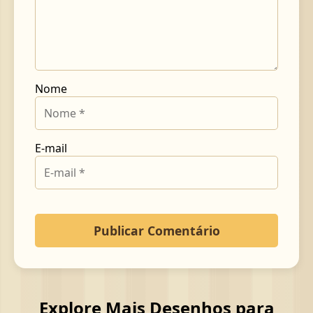
Nome
E-mail
Explore Mais Desenhos para