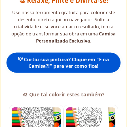
🎨 Relaxe, Pinte e Divirta-se!
Use nossa ferramenta gratuita para colorir este
desenho direto aqui no navegador! Solte a
criatividade e, se você amar o resultado, tem a
opção de transformar sua obra em uma
Camisa
Personalizada Exclusiva
.
💡 Curtiu sua pintura? Clique em "E na
Camisa?!" para ver como fica!
🎨 Que tal colorir estes também?