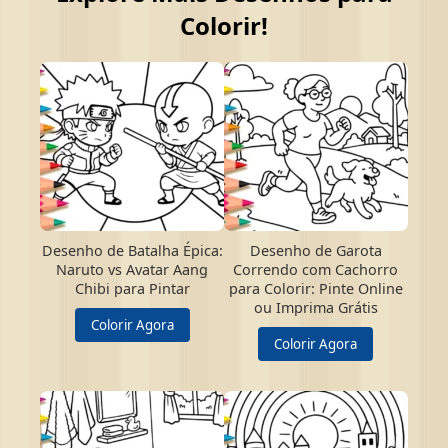
Colorir!
Desenho de Batalha Épica:
Desenho de Garota
Naruto vs Avatar Aang
Correndo com Cachorro
Chibi para Pintar
para Colorir: Pinte Online
ou Imprima Grátis
Colorir Agora
Colorir Agora