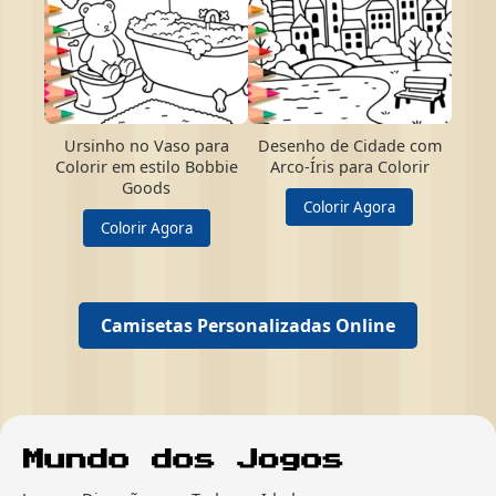
Ursinho no Vaso para
Desenho de Cidade com
Colorir em estilo Bobbie
Arco-Íris para Colorir
Goods
Colorir Agora
Colorir Agora
Camisetas Personalizadas Online