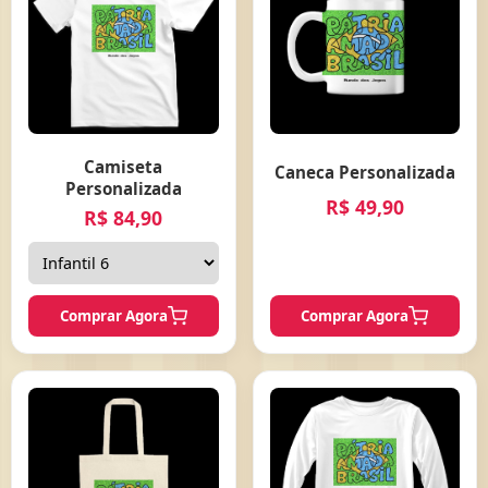
Camiseta
Caneca Personalizada
Personalizada
R$ 49,90
R$ 84,90
Comprar Agora
Comprar Agora