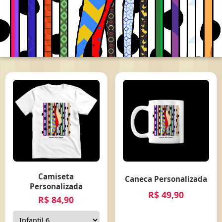
Camiseta
Caneca Personalizada
Personalizada
R$ 49,90
R$ 84,90