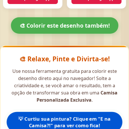
🎨 Colorir este desenho também!
🎨 Relaxe, Pinte e Divirta-se!
Use nossa ferramenta gratuita para colorir este
desenho direto aqui no navegador! Solte a
criatividade e, se você amar o resultado, tem a
opção de transformar sua obra em uma
Camisa
Personalizada Exclusiva
.
💡 Curtiu sua pintura? Clique em "E na
Camisa?!" para ver como fica!