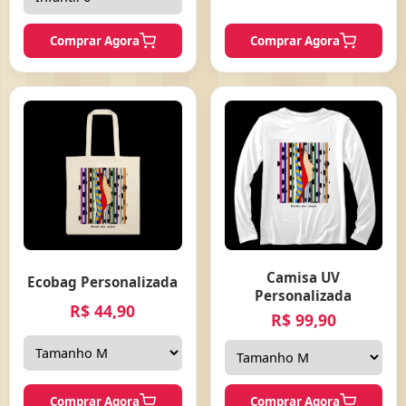
Comprar Agora
Comprar Agora
Camisa UV
Ecobag Personalizada
Personalizada
R$ 44,90
R$ 99,90
Comprar Agora
Comprar Agora