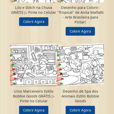
Lilo e Stitch na Chuva
Desenho para Colorir:
GRÁTIS ▷ Pinte no Celular
"Tropical" de Anita Malfatti
- Arte Brasileira para
Colorir Agora
Pintar!
Colorir Agora
Urso Marceneiro Estilo
Desenho de Spa dos
Bobbie Goods GRÁTIS ▷
Animais Estilo Bobbie
Pinte no Celular
Goods
Colorir Agora
Colorir Agora