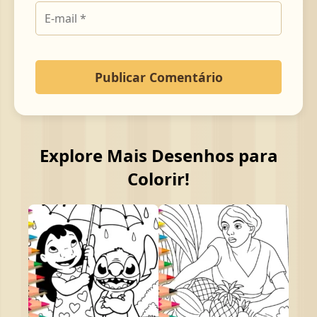
Explore Mais Desenhos para
Colorir!