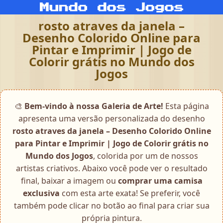
rosto atraves da janela –
Desenho Colorido Online para
Pintar e Imprimir | Jogo de
Colorir grátis no Mundo dos
Jogos
🎨
Bem-vindo à nossa Galeria de Arte!
Esta página
apresenta uma versão personalizada do desenho
rosto atraves da janela – Desenho Colorido Online
para Pintar e Imprimir | Jogo de Colorir grátis no
Mundo dos Jogos
, colorida por um de nossos
artistas criativos. Abaixo você pode ver o resultado
final, baixar a imagem ou
comprar uma camisa
exclusiva
com esta arte exata! Se preferir, você
também pode clicar no botão ao final para criar sua
própria pintura.