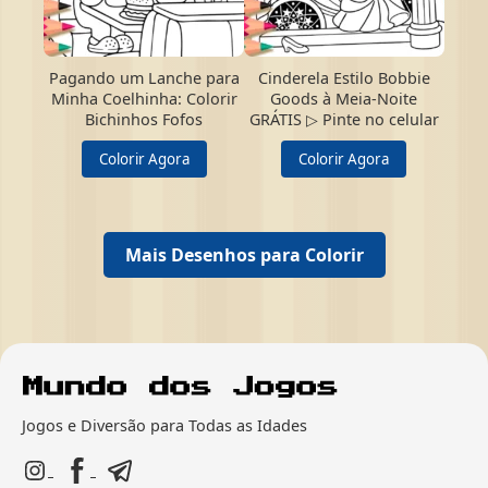
Pagando um Lanche para
Cinderela Estilo Bobbie
Minha Coelhinha: Colorir
Goods à Meia-Noite
Bichinhos Fofos
GRÁTIS ▷ Pinte no celular
Colorir Agora
Colorir Agora
Mais Desenhos para Colorir
Jogos e Diversão para Todas as Idades