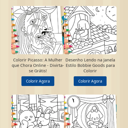
Colorir Picasso: A Mulher
Desenho Lendo na Janela
que Chora Online - Divirta-
Estilo Bobbie Goods para
se Grátis!
Colorir
Colorir Agora
Colorir Agora