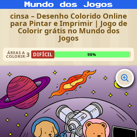
cinsa – Desenho Colorido Online
para Pintar e Imprimir | Jogo de
Colorir grátis no Mundo dos
Jogos
ÁREAS A
3
DIFÍCIL
98%
COLORIR: