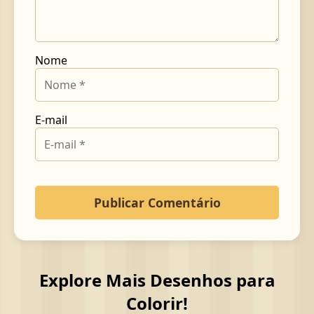
Nome
E-mail
Explore Mais Desenhos para
Colorir!