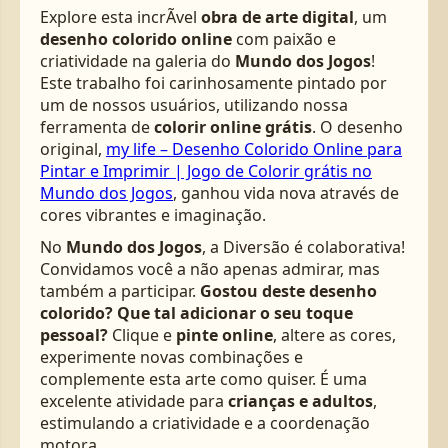
Explore esta incrÃ­vel
obra de arte digital
, um
desenho colorido online
com paixão e
criatividade na galeria do
Mundo dos Jogos
!
Este trabalho foi carinhosamente pintado por
um de nossos usuários, utilizando nossa
ferramenta de
colorir online grátis
. O desenho
original,
my life – Desenho Colorido Online para
Pintar e Imprimir | Jogo de Colorir grátis no
Mundo dos Jogos
, ganhou vida nova através de
cores vibrantes e imaginação.
No
Mundo dos Jogos
, a Diversão é colaborativa!
Convidamos você a não apenas admirar, mas
também a participar.
Gostou deste desenho
colorido? Que tal adicionar o seu toque
pessoal?
Clique e
pinte online
, altere as cores,
experimente novas combinações e
complemente esta arte como quiser. É uma
excelente atividade para
crianças e adultos
,
estimulando a criatividade e a coordenação
motora.