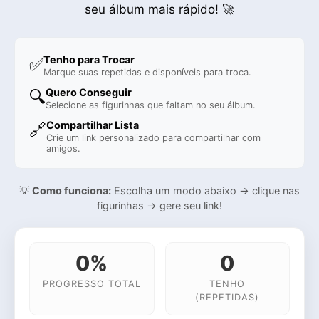
seu álbum mais rápido! 🚀
Tenho para Trocar
✅
Marque suas repetidas e disponíveis para troca.
Quero Conseguir
🔍
Selecione as figurinhas que faltam no seu álbum.
Compartilhar Lista
🔗
Crie um link personalizado para compartilhar com
amigos.
💡
Como funciona:
Escolha um modo abaixo → clique nas
figurinhas → gere seu link!
0%
0
PROGRESSO TOTAL
TENHO
(REPETIDAS)