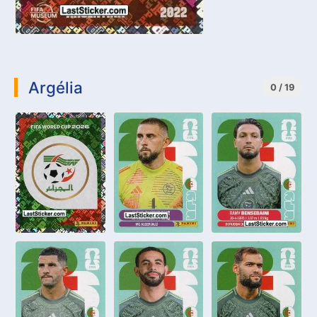
Argélia
0 / 19