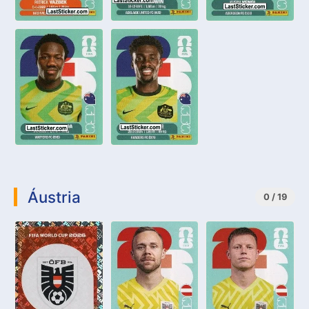
Áustria
0 / 19