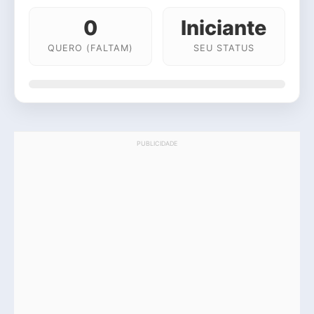
0
Iniciante
QUERO (FALTAM)
SEU STATUS