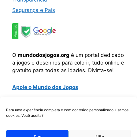
Segurança e Pais
O
mundodosjogos.org
é um portal dedicado
a jogos e desenhos para colorir, tudo online e
gratuito para todas as idades. Divirta-se!
Apoie o Mundo dos Jogos
Instagram
TikTok
Telegram
Facebook
WhatsApp
Para uma experiência completa e com conteúdo personalizado, usamos
cookies. Você aceita?
Copyrigth © Todos os direitos reservados.
Sim
Não