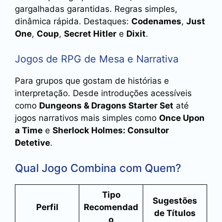
gargalhadas garantidas. Regras simples,
dinâmica rápida. Destaques:
Codenames
,
Just
One
,
Coup
,
Secret Hitler
e
Dixit
.
Jogos de RPG de Mesa e Narrativa
Para grupos que gostam de histórias e
interpretação. Desde introduções acessíveis
como
Dungeons & Dragons Starter Set
até
jogos narrativos mais simples como
Once Upon
a Time
e
Sherlock Holmes: Consultor
Detetive
.
Qual Jogo Combina com Quem?
Tipo
Sugestões
Perfil
Recomendad
de Títulos
o