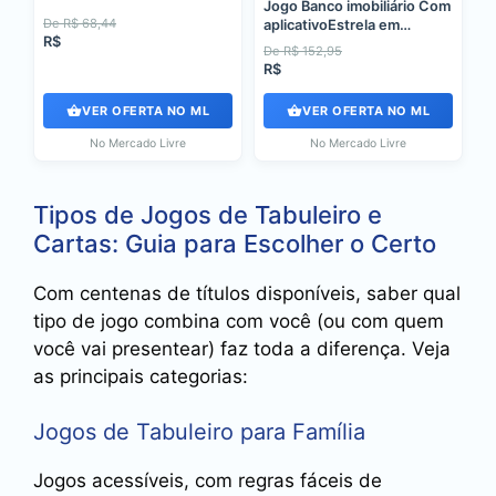
Jogo Banco imobiliário Com
De R$ 68,44
aplicativoEstrela em
R$
português
De R$ 152,95
R$
VER OFERTA NO ML
VER OFERTA NO ML
No Mercado Livre
No Mercado Livre
Tipos de Jogos de Tabuleiro e
Cartas: Guia para Escolher o Certo
Com centenas de títulos disponíveis, saber qual
tipo de jogo combina com você (ou com quem
você vai presentear) faz toda a diferença. Veja
as principais categorias:
Jogos de Tabuleiro para Família
Jogos acessíveis, com regras fáceis de