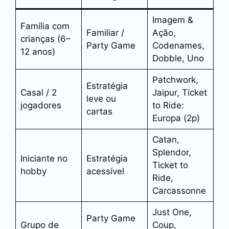
Imagem &
Família com
Familiar /
Ação,
crianças (6–
Party Game
Codenames,
12 anos)
Dobble, Uno
Patchwork,
Estratégia
Casal / 2
Jaipur, Ticket
leve ou
jogadores
to Ride:
cartas
Europa (2p)
Catan,
Splendor,
Iniciante no
Estratégia
Ticket to
hobby
acessível
Ride,
Carcassonne
Just One,
Party Game
Grupo de
Coup,