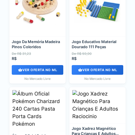
Jogo Da Memória Madeira
Jogo Educativo Material
Pinos Coloridos
Dourado 111 Peças
De R$ 31,23
De R$ 59,90
R$
R$
VER OFERTA NO ML
VER OFERTA NO ML
No Mercado Livre
No Mercado Livre
Jogo Xadrez Magnético
Para Crianças E Adultos