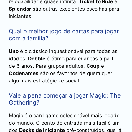
rejogabilidade quase infinita.
Ticket to Ride
e
Splendor
são outras excelentes escolhas para
iniciantes.
Qual o melhor jogo de cartas para jogar
com a família?
Uno
é o clássico inquestionável para todas as
idades.
Dobble
é ótimo para crianças a partir
de 6 anos. Para grupos adultos,
Coup
e
Codenames
são os favoritos de quem quer
algo mais estratégico e social.
Vale a pena começar a jogar Magic: The
Gathering?
Magic é o card game colecionável mais jogado
do mundo. O ponto de entrada mais fácil é um
dos
Decks de Iniciante
pré-construídos, que já