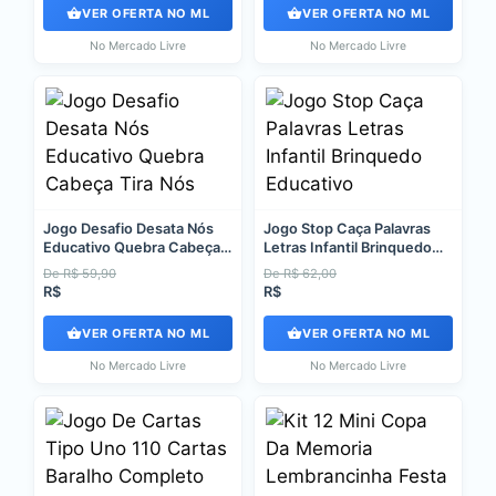
VER OFERTA NO ML
VER OFERTA NO ML
No Mercado Livre
No Mercado Livre
Jogo Desafio Desata Nós
Jogo Stop Caça Palavras
Educativo Quebra Cabeça
Letras Infantil Brinquedo
Tira Nós
Educativo
De R$ 59,90
De R$ 62,00
R$
R$
VER OFERTA NO ML
VER OFERTA NO ML
No Mercado Livre
No Mercado Livre