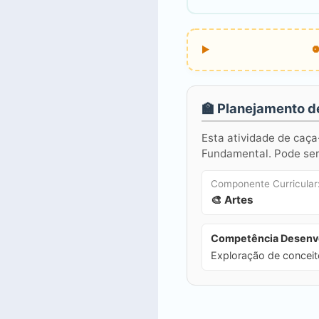
🏫 Planejamento d
Esta atividade de caça
Fundamental. Pode ser 
Componente Curricular
🎨 Artes
Competência Desenvo
Exploração de conceito