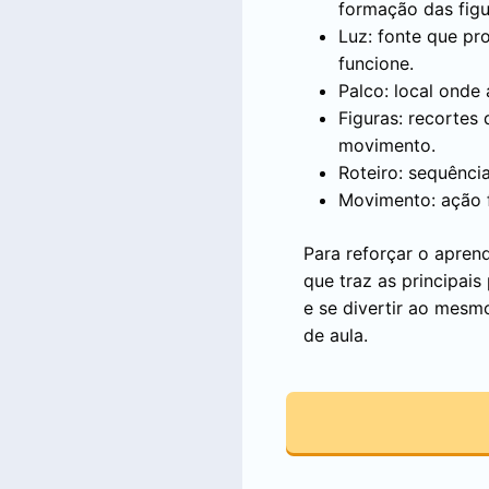
formação das figu
Luz: fonte que pr
funcione.
Palco: local onde
Figuras: recortes
movimento.
Roteiro: sequênci
Movimento: ação fe
Para reforçar o apren
que traz as principai
e se divertir ao mesm
de aula.