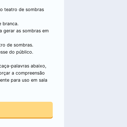
 o teatro de sombras
e branca.
ra gerar as sombras em
tro de sombras.
esse do público.
caça-palavras abaixo,
forçar a compreensão
ente para uso em sala