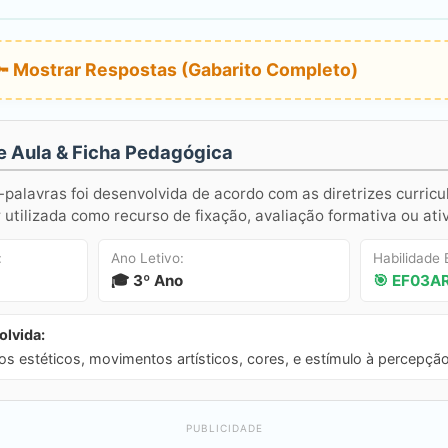
🔑 Mostrar Respostas (Gabarito Completo)
e Aula & Ficha Pedagógica
-palavras foi desenvolvida de acordo com as diretrizes curricu
utilizada como recurso de fixação, avaliação formativa ou ati
:
Ano Letivo:
Habilidade
🎓 3º Ano
🎯 EF03A
lvida:
s estéticos, movimentos artísticos, cores, e estímulo à percepção
PUBLICIDADE