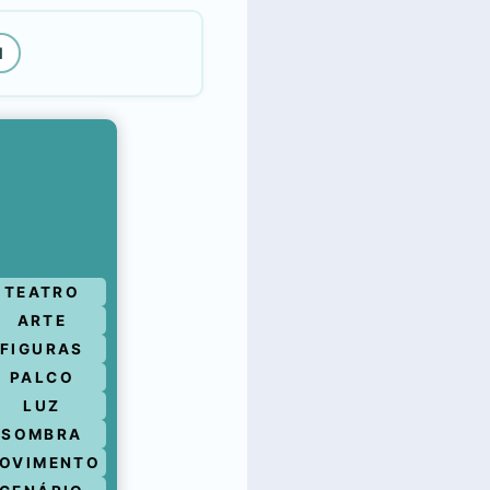
l
TEATRO
ARTE
FIGURAS
PALCO
LUZ
SOMBRA
OVIMENTO