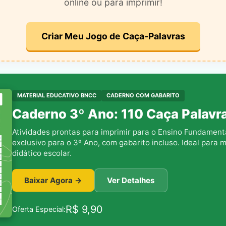
online ou para imprimir!
Criar Meu Jogo de Caça-Palavras
MATERIAL EDUCATIVO BNCC
CADERNO COM GABARITO
Caderno 3º Ano: 110 Caça Palavra
Atividades prontas para imprimir para o Ensino Fundament
exclusivo para o 3º Ano, com gabarito incluso. Ideal para m
didático escolar.
Baixar Agora →
Ver Detalhes
R$
9,90
Oferta Especial: