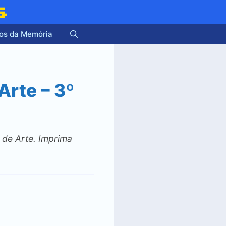
s
os da Memória
Arte – 3º
de Arte. Imprima