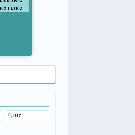
CENÁRIO
ROTEIRO
🔍
LUZ