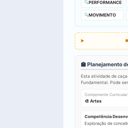
🔍
PERFORMANCE
🔍
MOVIMENTO
🏫 Planejamento d
Esta atividade de caça
Fundamental. Pode ser 
Componente Curricular
🎨 Artes
Competência Desenvo
Exploração de conceito