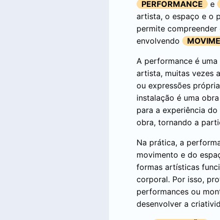
PERFORMANCE
e
artista, o espaço e o 
permite compreender
envolvendo
MOVIM
A performance é uma 
artista, muitas veze
ou expressões própria
instalação é uma obra
para a experiência do
obra, tornando a parti
Na prática, a perform
movimento e do espaço
formas artísticas fun
corporal. Por isso, p
performances ou monte
desenvolver a criativi