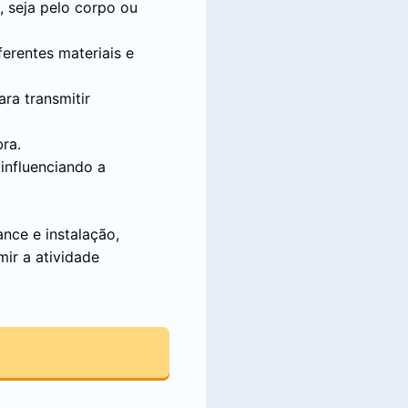
, seja pelo corpo ou
ferentes materiais e
ra transmitir
bra.
influenciando a
nce e instalação,
ir a atividade