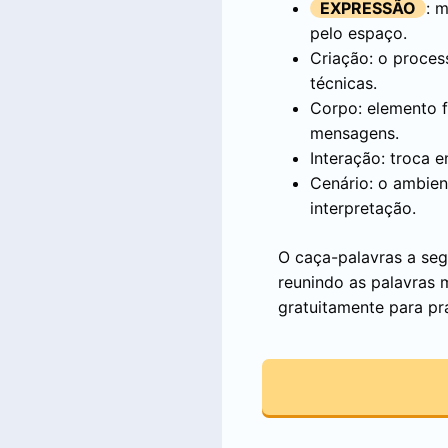
EXPRESSÃO
: 
pelo espaço.
Criação: o process
técnicas.
Corpo: elemento f
mensagens.
Interação: troca e
Cenário: o ambien
interpretação.
O caça-palavras a seg
reunindo as palavras 
gratuitamente para pr