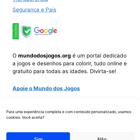
Segurança e Pais
O
mundodosjogos.org
é um portal dedicado
a jogos e desenhos para colorir, tudo online e
gratuito para todas as idades. Divirta-se!
Apoie o Mundo dos Jogos
Instagram
TikTok
Telegram
Facebook
WhatsApp
Para uma experiência completa e com conteúdo personalizado, usamos
cookies. Você aceita?
Copyrigth © Todos os direitos reservados.
Sim
Não