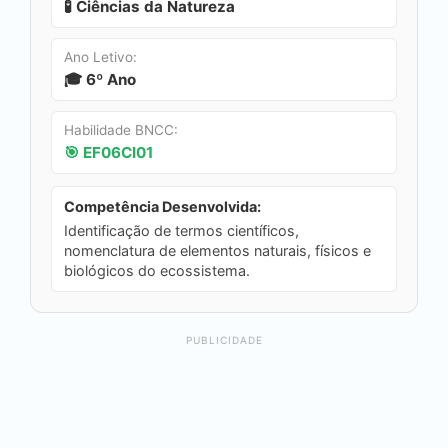
🧪 Ciências da Natureza
Ano Letivo:
🎓 6º Ano
Habilidade BNCC:
🎯 EF06CI01
Competência Desenvolvida:
Identificação de termos científicos,
nomenclatura de elementos naturais, físicos e
biológicos do ecossistema.
PUBLICIDADE