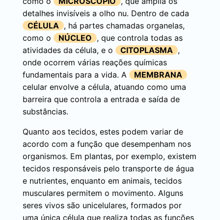
como o
MICROSCÓPIO
, que amplia os
detalhes invisíveis a olho nu. Dentro de cada
CÉLULA
, há partes chamadas organelas,
como o
NÚCLEO
, que controla todas as
atividades da célula, e o
CITOPLASMA
,
onde ocorrem várias reações químicas
fundamentais para a vida. A
MEMBRANA
celular envolve a célula, atuando como uma
barreira que controla a entrada e saída de
substâncias.
Quanto aos tecidos, estes podem variar de
acordo com a função que desempenham nos
organismos. Em plantas, por exemplo, existem
tecidos responsáveis pelo transporte de água
e nutrientes, enquanto em animais, tecidos
musculares permitem o movimento. Alguns
seres vivos são unicelulares, formados por
uma única célula que realiza todas as funções