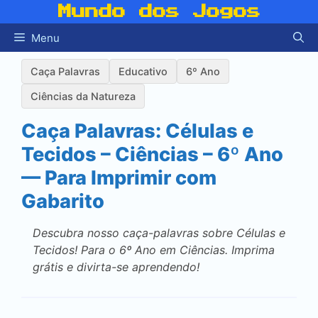
Pular
Mundo dos Jogos
para
Menu
o
conteúdo
Caça Palavras
Educativo
6º Ano
Ciências da Natureza
Caça Palavras: Células e
Tecidos – Ciências – 6º Ano
— Para Imprimir com
Gabarito
Descubra nosso caça-palavras sobre Células e
Tecidos! Para o 6º Ano em Ciências. Imprima
grátis e divirta-se aprendendo!