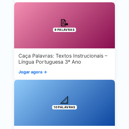
📝
9 PALAVRAS
Caça Palavras: Textos Instrucionais –
Língua Portuguesa 3º Ano
Jogar agora →
📐
10 PALAVRAS