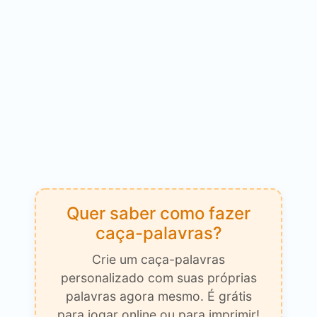
Quer saber como fazer
caça-palavras?
Crie um caça-palavras
personalizado com suas próprias
palavras agora mesmo. É grátis
para jogar online ou para imprimir!