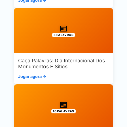
Jogar agora →
📅
5 PALAVRAS
Caça Palavras: Dia Internacional Dos
Monumentos E Sítios
Jogar agora →
📅
10 PALAVRAS