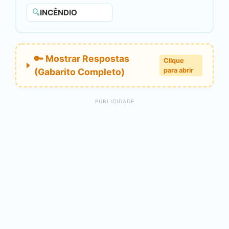
🔍
INCÊNDIO
🔑 Mostrar Respostas
Clique
(Gabarito Completo)
para abrir
PUBLICIDADE