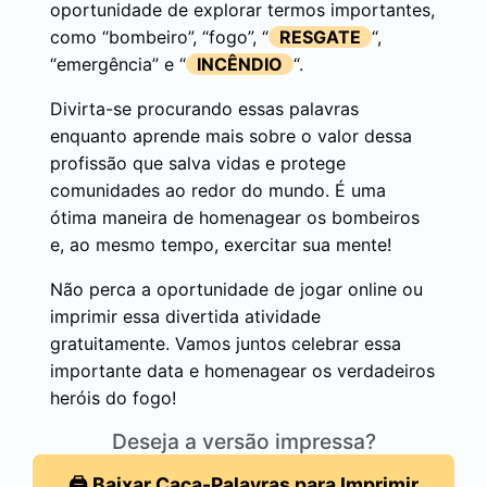
oportunidade de explorar termos importantes,
como “bombeiro”, “fogo”, “
RESGATE
“,
“emergência” e “
INCÊNDIO
“.
Divirta-se procurando essas palavras
enquanto aprende mais sobre o valor dessa
profissão que salva vidas e protege
comunidades ao redor do mundo. É uma
ótima maneira de homenagear os bombeiros
e, ao mesmo tempo, exercitar sua mente!
Não perca a oportunidade de jogar online ou
imprimir essa divertida atividade
gratuitamente. Vamos juntos celebrar essa
importante data e homenagear os verdadeiros
heróis do fogo!
Deseja a versão impressa?
🖨️ Baixar Caça-Palavras para Imprimir