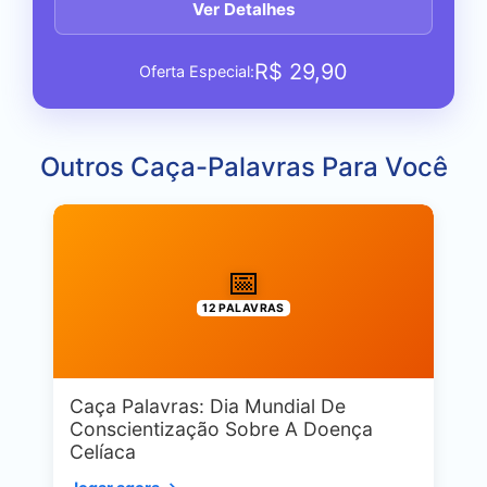
Ver Detalhes
R$
29,90
Oferta Especial:
Outros Caça-Palavras Para Você
📅
12 PALAVRAS
Caça Palavras: Dia Mundial De
Conscientização Sobre A Doença
Celíaca