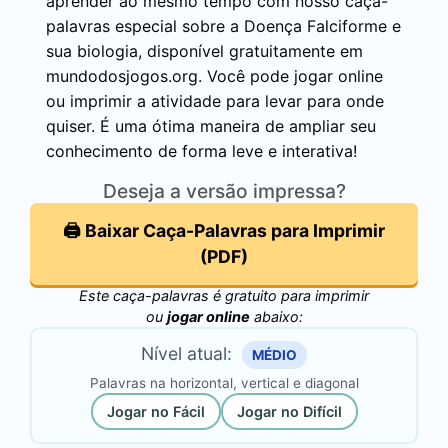
aprender ao mesmo tempo com nosso caça-
palavras especial sobre a Doença Falciforme e
sua biologia, disponível gratuitamente em
mundodosjogos.org. Você pode jogar online
ou imprimir a atividade para levar para onde
quiser. É uma ótima maneira de ampliar seu
conhecimento de forma leve e interativa!
Deseja a versão impressa?
🖨️ Baixar Caça-Palavras para Imprimir
(PDF)
Este caça-palavras é gratuito para imprimir
ou
jogar online
abaixo:
Nível atual:
MÉDIO
Palavras na horizontal, vertical e diagonal
Jogar no Fácil
Jogar no Difícil