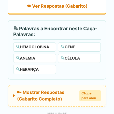
👁️ Ver Respostas (Gabarito)
📝 Palavras a Encontrar neste Caça-
Palavras:
🔍
HEMOGLOBINA
🔍
GENE
🔍
ANEMIA
🔍
CÉLULA
🔍
HERANÇA
🔑 Mostrar Respostas
Clique
(Gabarito Completo)
para abrir
PUBLICIDADE