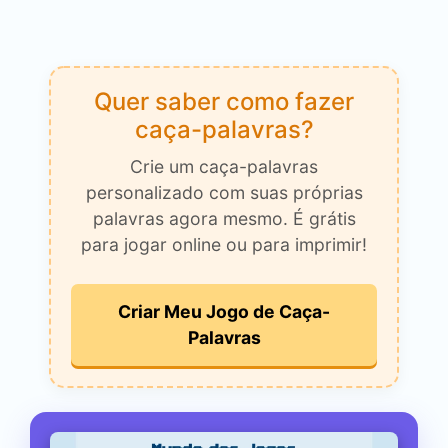
Quer saber como fazer
caça-palavras?
Crie um caça-palavras
personalizado com suas próprias
palavras agora mesmo. É grátis
para jogar online ou para imprimir!
Criar Meu Jogo de Caça-
Palavras