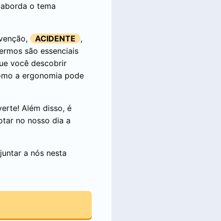
e aborda o tema
evenção,
ACIDENTE
,
termos são essenciais
ue você descobrir
 como a ergonomia pode
erte! Além disso, é
otar no nosso dia a
juntar a nós nesta