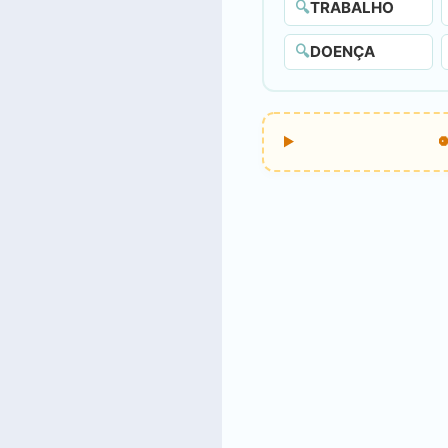
🔍
TRABALHO
🔍
DOENÇA