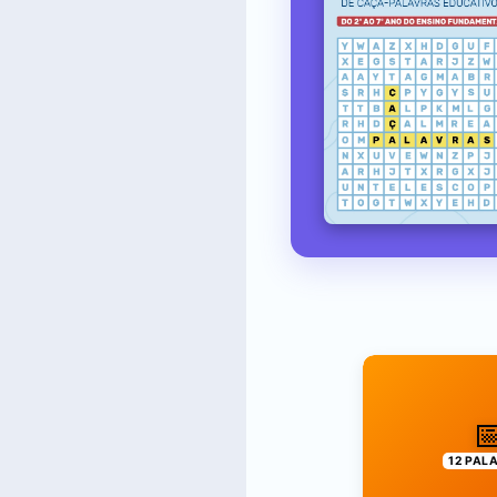

12 PAL