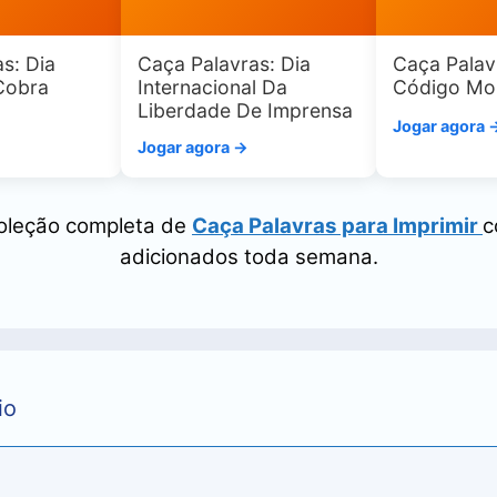
s: Dia
Caça Palavras: Dia
Caça Palav
Cobra
Internacional Da
Código Mo
Liberdade De Imprensa
Jogar agora 
Jogar agora →
coleção completa de
Caça Palavras para Imprimir
c
adicionados toda semana.
io