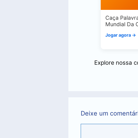
Caça Palavra
Mundial Da 
Jogar agora →
Explore nossa 
Deixe um comentár
Comentário