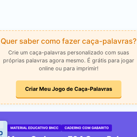
Quer saber como fazer caça-palavras?
Crie um caça-palavras personalizado com suas
próprias palavras agora mesmo. É grátis para jogar
online ou para imprimir!
Criar Meu Jogo de Caça-Palavras
MATERIAL EDUCATIVO BNCC
CADERNO COM GABARITO