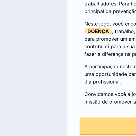
trabalhadores. Para h
principal da prevenção
Neste jogo, você enco
DOENÇA
, trabalho
para promover um amb
contribuirá para a su
fazer a diferença na 
A participação neste 
uma oportunidade para
dia profissional.
Convidamos você a jog
missão de promover a