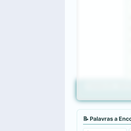
TRABALHO
SEG
📝 Palavras a Enc