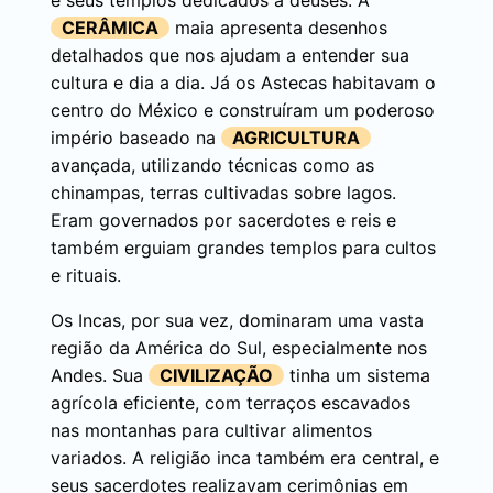
e seus templos dedicados a deuses. A
CERÂMICA
maia apresenta desenhos
detalhados que nos ajudam a entender sua
cultura e dia a dia. Já os Astecas habitavam o
centro do México e construíram um poderoso
império baseado na
AGRICULTURA
avançada, utilizando técnicas como as
chinampas, terras cultivadas sobre lagos.
Eram governados por sacerdotes e reis e
também erguiam grandes templos para cultos
e rituais.
Os Incas, por sua vez, dominaram uma vasta
região da América do Sul, especialmente nos
Andes. Sua
CIVILIZAÇÃO
tinha um sistema
agrícola eficiente, com terraços escavados
nas montanhas para cultivar alimentos
variados. A religião inca também era central, e
seus sacerdotes realizavam cerimônias em