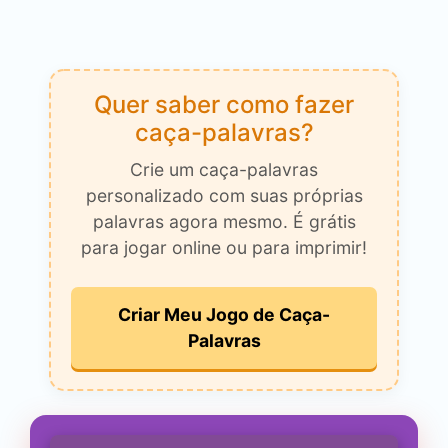
Quer saber como fazer
caça-palavras?
Crie um caça-palavras
personalizado com suas próprias
palavras agora mesmo. É grátis
para jogar online ou para imprimir!
Criar Meu Jogo de Caça-
Palavras