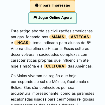
🖨️ Ir para Impressão
🎮 Jogar Online Agora
Este artigo aborda as civilizações americanas
antigas, focando nos
MAIAS
,
ASTECAS
e
INCAS
, tema indicado para alunos do 6º
Ano na disciplina de História. Essas culturas
desenvolveram sociedades complexas com
características próprias que influenciam até
hoje a história e a
CULTURA
das Américas.
Os Maias viveram na região que hoje
corresponde ao sul do México, Guatemala e
Belize. Eles são conhecidos por sua
arquitetura impressionante, como as pirâmides
escalonadas usadas para cerimônias religiosas