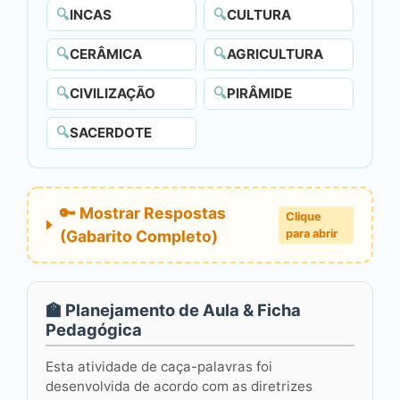
🔍
INCAS
🔍
CULTURA
🔍
CERÂMICA
🔍
AGRICULTURA
🔍
CIVILIZAÇÃO
🔍
PIRÂMIDE
🔍
SACERDOTE
🔑 Mostrar Respostas
Clique
(Gabarito Completo)
para abrir
🏫 Planejamento de Aula & Ficha
Pedagógica
Esta atividade de caça-palavras foi
desenvolvida de acordo com as diretrizes