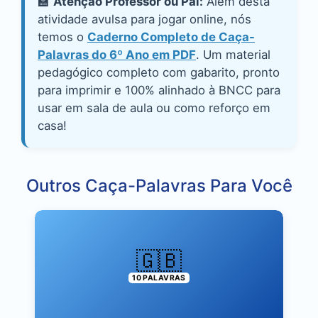
🏫
Atenção Professor ou Pai:
Além desta
atividade avulsa para jogar online, nós
temos o
Caderno Completo de Caça-
Palavras do 6º Ano em PDF
. Um material
pedagógico completo com gabarito, pronto
para imprimir e 100% alinhado à BNCC para
usar em sala de aula ou como reforço em
casa!
Outros Caça-Palavras Para Você
🇬🇧
10 PALAVRAS