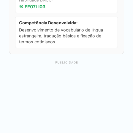
Habilidade BNCC:
🎯 EF07LI03
Competência Desenvolvida:
Desenvolvimento de vocabulário de língua
estrangeira, tradução básica e fixação de
termos cotidianos.
PUBLICIDADE