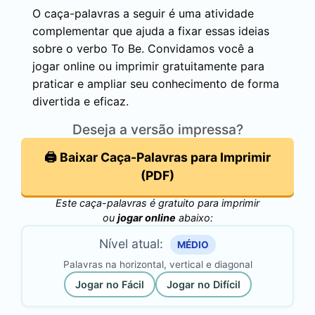
O caça-palavras a seguir é uma atividade
complementar que ajuda a fixar essas ideias
sobre o verbo To Be. Convidamos você a
jogar online ou imprimir gratuitamente para
praticar e ampliar seu conhecimento de forma
divertida e eficaz.
Deseja a versão impressa?
🖨️ Baixar Caça-Palavras para Imprimir
(PDF)
Este caça-palavras é gratuito para imprimir
ou
jogar online
abaixo:
Nível atual:
MÉDIO
Palavras na horizontal, vertical e diagonal
Jogar no Fácil
Jogar no Difícil