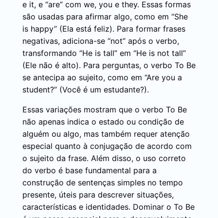
e it, e “are” com we, you e they. Essas formas
são usadas para afirmar algo, como em “She
is happy” (Ela está feliz). Para formar frases
negativas, adiciona-se “not” após o verbo,
transformando “He is tall” em “He is not tall”
(Ele não é alto). Para perguntas, o verbo To Be
se antecipa ao sujeito, como em “Are you a
student?” (Você é um estudante?).
Essas variações mostram que o verbo To Be
não apenas indica o estado ou condição de
alguém ou algo, mas também requer atenção
especial quanto à conjugação de acordo com
o sujeito da frase. Além disso, o uso correto
do verbo é base fundamental para a
construção de sentenças simples no tempo
presente, úteis para descrever situações,
características e identidades. Dominar o To Be