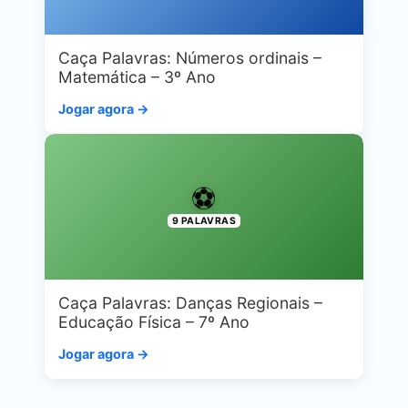
Caça Palavras: Números ordinais –
Matemática – 3º Ano
Jogar agora →
⚽
9 PALAVRAS
Caça Palavras: Danças Regionais –
Educação Física – 7º Ano
Jogar agora →