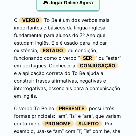
🎮 Jogar Online Agora
O
VERBO
To Be é um dos verbos mais
importantes e básicos da língua inglesa,
fundamental para alunos do 7º Ano que
estudam Inglês. Ele é usado para indicar
existência,
ESTADO
ou condição,
funcionando como o verbo “
SER
” ou “estar”
em português. Conhecer a
CONJUGAÇÃO
e a aplicação correta do To Be ajuda a
construir frases afirmativas, negativas e
interrogativas, essenciais para a comunicação
em inglês.
O verbo To Be no
PRESENTE
possui três
formas principais: “am”, “is” e “are”, que variam
conforme o
PRONOME
SUJEITO
. Por
exemplo, usa-se “am” com “I”, “is” com he, she