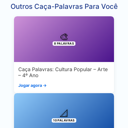
Outros Caça-Palavras Para Você
🎨
8 PALAVRAS
Caça Palavras: Cultura Popular – Arte
– 4º Ano
Jogar agora →
📐
10 PALAVRAS