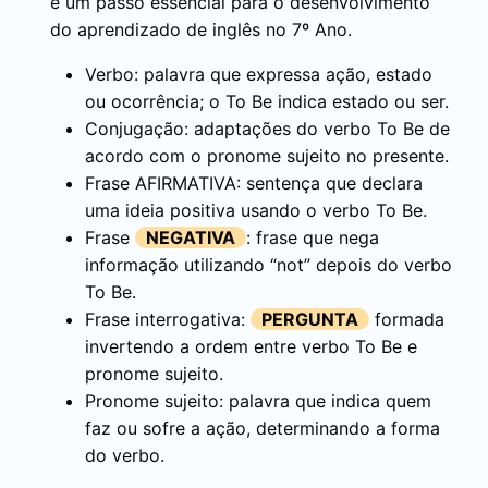
é um passo essencial para o desenvolvimento
do aprendizado de inglês no 7º Ano.
Verbo: palavra que expressa ação, estado
ou ocorrência; o To Be indica estado ou ser.
Conjugação: adaptações do verbo To Be de
acordo com o pronome sujeito no presente.
Frase
AFIRMATIVA
: sentença que declara
uma ideia positiva usando o verbo To Be.
Frase
NEGATIVA
: frase que nega
informação utilizando “not” depois do verbo
To Be.
Frase interrogativa:
PERGUNTA
formada
invertendo a ordem entre verbo To Be e
pronome sujeito.
Pronome sujeito: palavra que indica quem
faz ou sofre a ação, determinando a forma
do verbo.