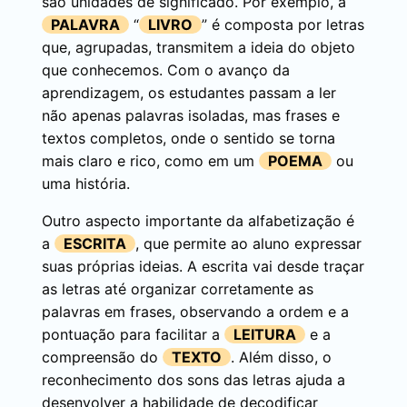
são unidades de significado. Por exemplo, a
PALAVRA
“
LIVRO
” é composta por letras
que, agrupadas, transmitem a ideia do objeto
que conhecemos. Com o avanço da
aprendizagem, os estudantes passam a ler
não apenas palavras isoladas, mas frases e
textos completos, onde o sentido se torna
mais claro e rico, como em um
POEMA
ou
uma história.
Outro aspecto importante da alfabetização é
a
ESCRITA
, que permite ao aluno expressar
suas próprias ideias. A escrita vai desde traçar
as letras até organizar corretamente as
palavras em frases, observando a ordem e a
pontuação para facilitar a
LEITURA
e a
compreensão do
TEXTO
. Além disso, o
reconhecimento dos sons das letras ajuda a
desenvolver a habilidade de decodificar