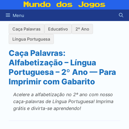
Pular
Mundo dos Jogos
para
Menu
o
conteúdo
Caça Palavras
Educativo
2º Ano
Língua Portuguesa
Caça Palavras:
Alfabetização – Língua
Portuguesa – 2º Ano — Para
Imprimir com Gabarito
Acelere a alfabetização no 2º ano com nosso
caça-palavras de Língua Portuguesa! Imprima
grátis e divirta-se aprendendo!