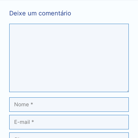
Deixe um comentário
Comentário
Nome
E-
mail
Site