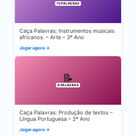
10 PALAVRAS
Caça Palavras: Instrumentos musicais
africanos. – Arte – 3º Ano
Jogar agora →
📝
9 PALAVRAS
Caça Palavras: Produção de textos –
Língua Portuguesa – 2º Ano
Jogar agora →