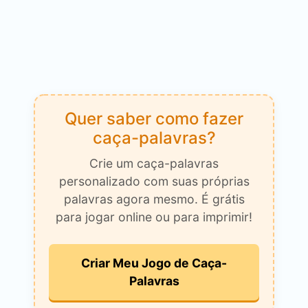
Quer saber como fazer
caça-palavras?
Crie um caça-palavras
personalizado com suas próprias
palavras agora mesmo. É grátis
para jogar online ou para imprimir!
Criar Meu Jogo de Caça-
Palavras