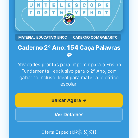
MATERIAL EDUCATIVO BNCC
CADERNO COM GABARITO
Caderno 2º Ano: 154 Caça Palavras
🧩
Atividades prontas para imprimir para o Ensino
Fundamental, exclusivo para o 2º Ano, com
gabarito incluso. Ideal para material didático
escolar.
Baixar Agora →
Ver Detalhes
R$
9,90
Oferta Especial: