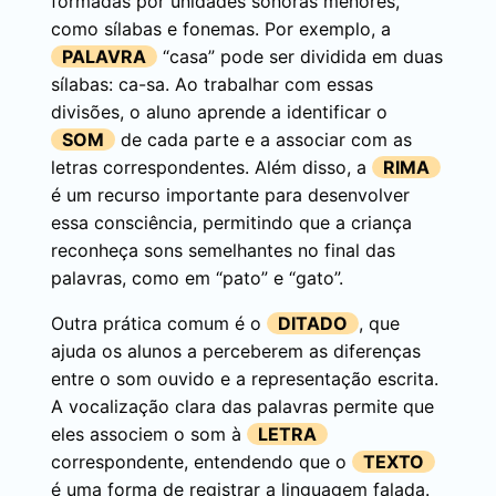
formadas por unidades sonoras menores,
como sílabas e fonemas. Por exemplo, a
PALAVRA
“casa” pode ser dividida em duas
sílabas: ca-sa. Ao trabalhar com essas
divisões, o aluno aprende a identificar o
SOM
de cada parte e a associar com as
letras correspondentes. Além disso, a
RIMA
é um recurso importante para desenvolver
essa consciência, permitindo que a criança
reconheça sons semelhantes no final das
palavras, como em “pato” e “gato”.
Outra prática comum é o
DITADO
, que
ajuda os alunos a perceberem as diferenças
entre o som ouvido e a representação escrita.
A vocalização clara das palavras permite que
eles associem o som à
LETRA
correspondente, entendendo que o
TEXTO
é uma forma de registrar a linguagem falada.