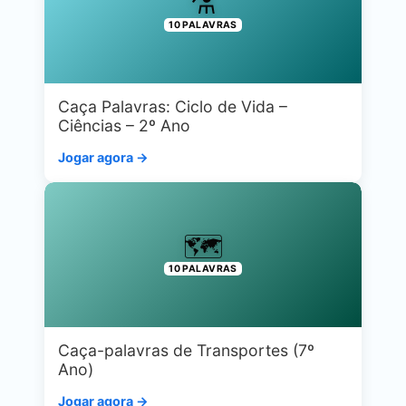
⚗️
10 PALAVRAS
Caça Palavras: Ciclo de Vida –
Ciências – 2º Ano
Jogar agora →
🗺️
10 PALAVRAS
Caça-palavras de Transportes (7º
Ano)
Jogar agora →