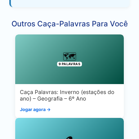
Outros Caça-Palavras Para Você
🗺️
9 PALAVRAS
Caça Palavras: Inverno (estações do
ano) – Geografia – 6º Ano
Jogar agora →