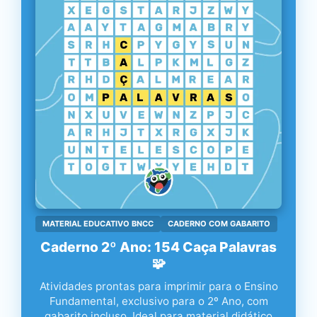
MATERIAL EDUCATIVO BNCC
CADERNO COM GABARITO
Caderno 2º Ano: 154 Caça Palavras
🧩
Atividades prontas para imprimir para o Ensino
Fundamental, exclusivo para o 2º Ano, com
gabarito incluso. Ideal para material didático