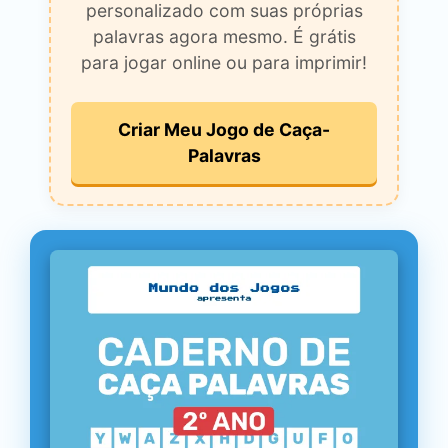
personalizado com suas próprias
palavras agora mesmo. É grátis
para jogar online ou para imprimir!
Criar Meu Jogo de Caça-
Palavras