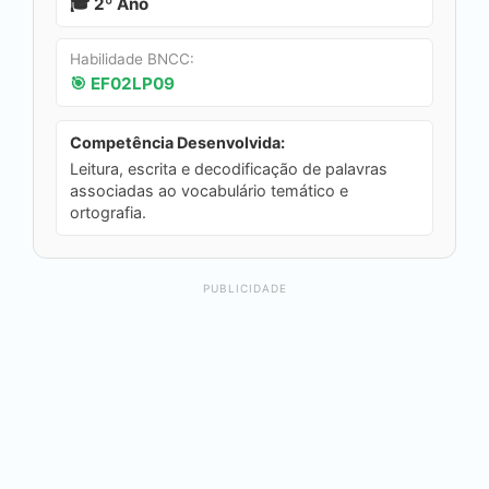
🎓 2º Ano
Habilidade BNCC:
🎯 EF02LP09
Competência Desenvolvida:
Leitura, escrita e decodificação de palavras
associadas ao vocabulário temático e
ortografia.
PUBLICIDADE