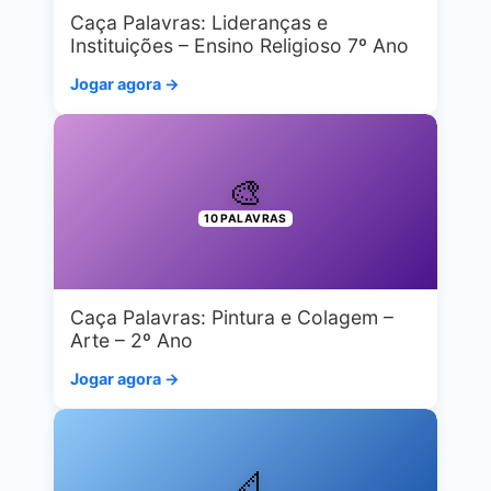
Caça Palavras: Lideranças e
Instituições – Ensino Religioso 7º Ano
Jogar agora →
🎨
10 PALAVRAS
Caça Palavras: Pintura e Colagem –
Arte – 2º Ano
Jogar agora →
📐