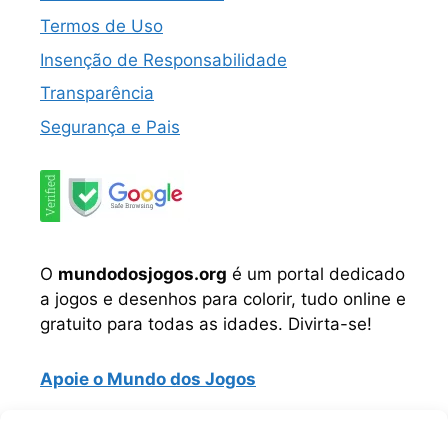
Termos de Uso
Insenção de Responsabilidade
Transparência
Segurança e Pais
O
mundodosjogos.org
é um portal dedicado
a jogos e desenhos para colorir, tudo online e
gratuito para todas as idades. Divirta-se!
Apoie o Mundo dos Jogos
Instagram
TikTok
Telegram
Facebook
WhatsApp