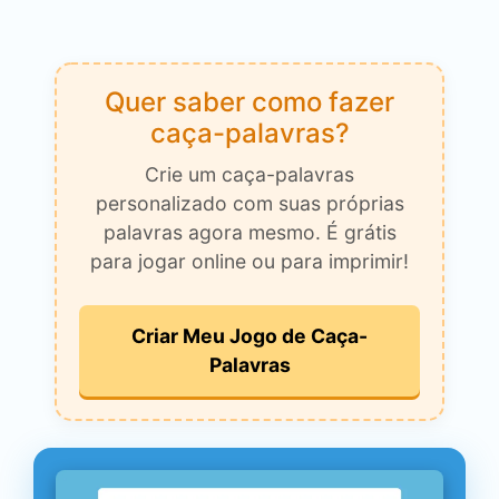
Quer saber como fazer
caça-palavras?
Crie um caça-palavras
personalizado com suas próprias
palavras agora mesmo. É grátis
para jogar online ou para imprimir!
Criar Meu Jogo de Caça-
Palavras