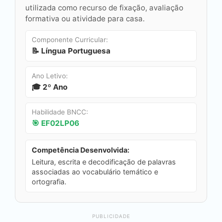
utilizada como recurso de fixação, avaliação
formativa ou atividade para casa.
Componente Curricular:
📝 Língua Portuguesa
Ano Letivo:
🎓 2º Ano
Habilidade BNCC:
🎯 EF02LP06
Competência Desenvolvida:
Leitura, escrita e decodificação de palavras
associadas ao vocabulário temático e
ortografia.
PUBLICIDADE