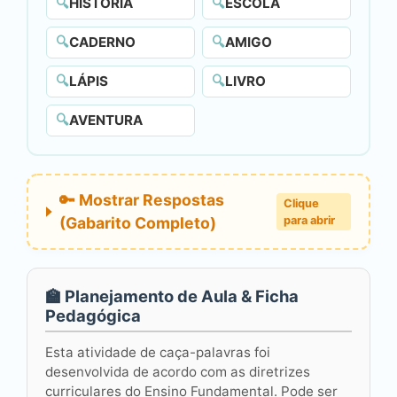
🔍
HISTÓRIA
🔍
ESCOLA
🔍
CADERNO
🔍
AMIGO
🔍
LÁPIS
🔍
LIVRO
🔍
AVENTURA
🔑 Mostrar Respostas
Clique
(Gabarito Completo)
para abrir
🏫 Planejamento de Aula & Ficha
Pedagógica
Esta atividade de caça-palavras foi
desenvolvida de acordo com as diretrizes
curriculares do Ensino Fundamental. Pode ser