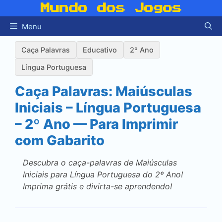
Pular
Mundo dos Jogos
para
Menu
o
conteúdo
Caça Palavras
Educativo
2º Ano
Língua Portuguesa
Caça Palavras: Maiúsculas
Iniciais – Língua Portuguesa
– 2º Ano — Para Imprimir
com Gabarito
Descubra o caça-palavras de Maiúsculas
Iniciais para Língua Portuguesa do 2º Ano!
Imprima grátis e divirta-se aprendendo!