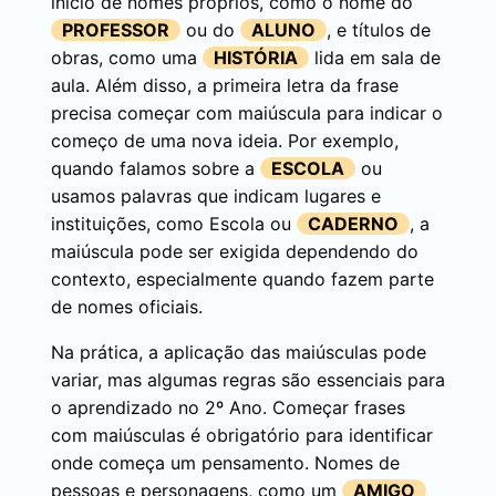
início de nomes próprios, como o nome do
PROFESSOR
ou do
ALUNO
, e títulos de
obras, como uma
HISTÓRIA
lida em sala de
aula. Além disso, a primeira letra da frase
precisa começar com maiúscula para indicar o
começo de uma nova ideia. Por exemplo,
quando falamos sobre a
ESCOLA
ou
usamos palavras que indicam lugares e
instituições, como Escola ou
CADERNO
, a
maiúscula pode ser exigida dependendo do
contexto, especialmente quando fazem parte
de nomes oficiais.
Na prática, a aplicação das maiúsculas pode
variar, mas algumas regras são essenciais para
o aprendizado no 2º Ano. Começar frases
com maiúsculas é obrigatório para identificar
onde começa um pensamento. Nomes de
pessoas e personagens, como um
AMIGO