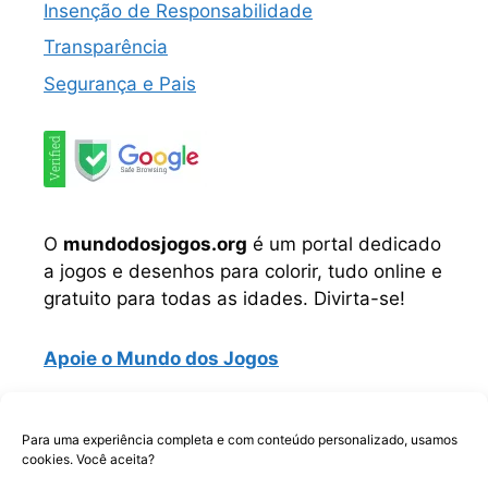
Insenção de Responsabilidade
Transparência
Segurança e Pais
O
mundodosjogos.org
é um portal dedicado
a jogos e desenhos para colorir, tudo online e
gratuito para todas as idades. Divirta-se!
Apoie o Mundo dos Jogos
Instagram
TikTok
Telegram
Facebook
WhatsApp
Para uma experiência completa e com conteúdo personalizado, usamos
cookies. Você aceita?