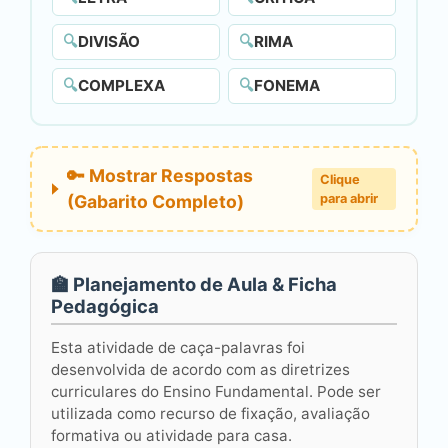
🔍
DIVISÃO
🔍
RIMA
🔍
COMPLEXA
🔍
FONEMA
🔑 Mostrar Respostas
Clique
(Gabarito Completo)
para abrir
🏫 Planejamento de Aula & Ficha
Pedagógica
Esta atividade de caça-palavras foi
desenvolvida de acordo com as diretrizes
curriculares do Ensino Fundamental. Pode ser
utilizada como recurso de fixação, avaliação
formativa ou atividade para casa.