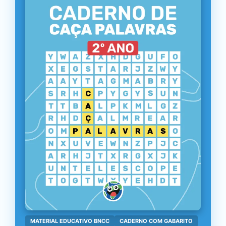
MATERIAL EDUCATIVO BNCC
CADERNO COM GABARITO