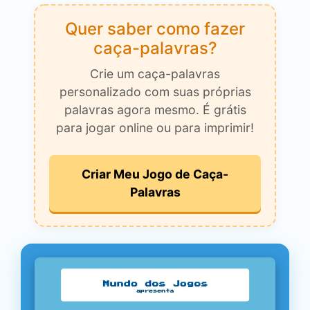
Quer saber como fazer
caça-palavras?
Crie um caça-palavras
personalizado com suas próprias
palavras agora mesmo. É grátis
para jogar online ou para imprimir!
Criar Meu Jogo de Caça-
Palavras