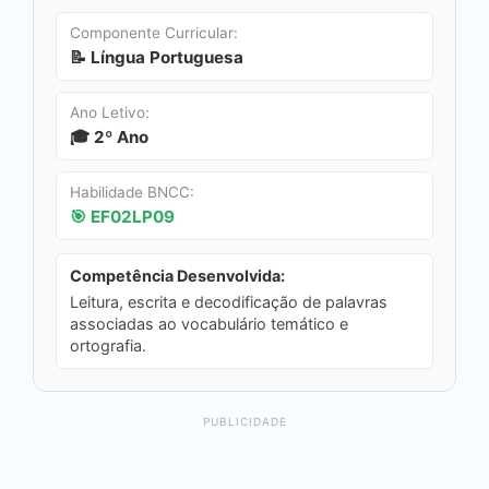
Componente Curricular:
📝 Língua Portuguesa
Ano Letivo:
🎓 2º Ano
Habilidade BNCC:
🎯 EF02LP09
Competência Desenvolvida:
Leitura, escrita e decodificação de palavras
associadas ao vocabulário temático e
ortografia.
PUBLICIDADE