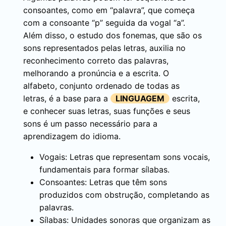
consoantes, como em “palavra”, que começa
com a consoante “p” seguida da vogal “a”.
Além disso, o estudo dos fonemas, que são os
sons representados pelas letras, auxilia no
reconhecimento correto das palavras,
melhorando a pronúncia e a escrita. O
alfabeto, conjunto ordenado de todas as
letras, é a base para a
LINGUAGEM
escrita,
e conhecer suas letras, suas funções e seus
sons é um passo necessário para a
aprendizagem do idioma.
Vogais: Letras que representam sons vocais,
fundamentais para formar sílabas.
Consoantes: Letras que têm sons
produzidos com obstrução, completando as
palavras.
Sílabas: Unidades sonoras que organizam as