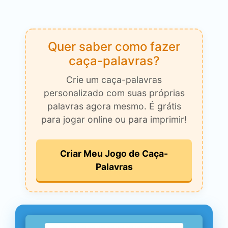
Quer saber como fazer
caça-palavras?
Crie um caça-palavras
personalizado com suas próprias
palavras agora mesmo. É grátis
para jogar online ou para imprimir!
Criar Meu Jogo de Caça-
Palavras