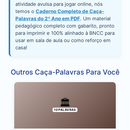
atividade avulsa para jogar online, nós
temos o
Caderno Completo de Caça-
Palavras do 2º Ano em PDF
. Um material
pedagógico completo com gabarito, pronto
para imprimir e 100% alinhado à BNCC para
usar em sala de aula ou como reforço em
casa!
Outros Caça-Palavras Para Você
🏛️
10 PALAVRAS