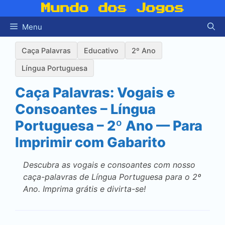
Pular
Mundo dos Jogos
para
Menu
o
conteúdo
Caça Palavras
Educativo
2º Ano
Língua Portuguesa
Caça Palavras: Vogais e
Consoantes – Língua
Portuguesa – 2º Ano — Para
Imprimir com Gabarito
Descubra as vogais e consoantes com nosso
caça-palavras de Língua Portuguesa para o 2º
Ano. Imprima grátis e divirta-se!