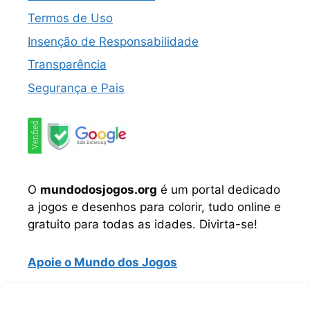
Termos de Uso
Insenção de Responsabilidade
Transparência
Segurança e Pais
O
mundodosjogos.org
é um portal dedicado
a jogos e desenhos para colorir, tudo online e
gratuito para todas as idades. Divirta-se!
Apoie o Mundo dos Jogos
Instagram
TikTok
Telegram
Facebook
WhatsApp