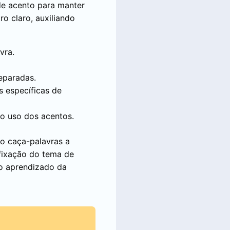
de acento para manter
o claro, auxiliando
vra.
eparadas.
s específicas de
 o uso dos acentos.
 o caça-palavras a
 fixação do tema de
 o aprendizado da