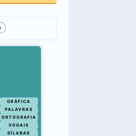
l
GRÁFICA
PALAVRAS
ORTOGRAFIA
VOGAIS
SÍLABAS