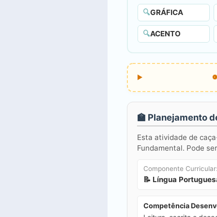
🔍
GRÁFICA
🔍
ACENTO
🏫 Planejamento d
Esta atividade de caça
Fundamental. Pode ser 
Componente Curricular
📝 Língua Portugues
Competência Desenvo