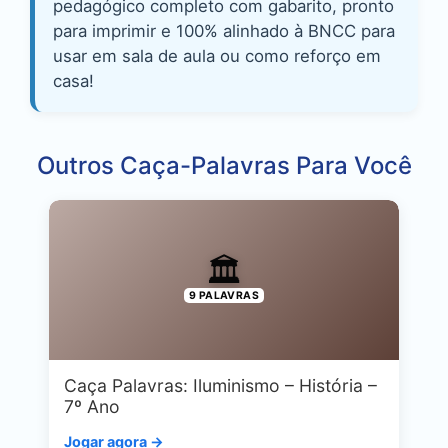
pedagógico completo com gabarito, pronto
para imprimir e 100% alinhado à BNCC para
usar em sala de aula ou como reforço em
casa!
Outros Caça-Palavras Para Você
🏛️
9 PALAVRAS
Caça Palavras: Iluminismo – História –
7º Ano
Jogar agora →