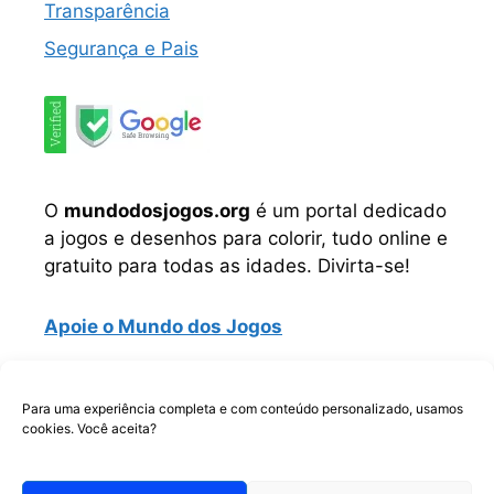
Transparência
Segurança e Pais
O
mundodosjogos.org
é um portal dedicado
a jogos e desenhos para colorir, tudo online e
gratuito para todas as idades. Divirta-se!
Apoie o Mundo dos Jogos
Instagram
TikTok
Telegram
Facebook
WhatsApp
Para uma experiência completa e com conteúdo personalizado, usamos
cookies. Você aceita?
Copyrigth © Todos os direitos reservados.