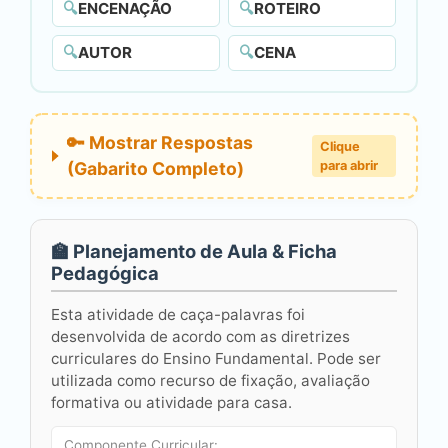
🔍
ENCENAÇÃO
🔍
ROTEIRO
🔍
AUTOR
🔍
CENA
🔑 Mostrar Respostas
Clique
(Gabarito Completo)
para abrir
🏫 Planejamento de Aula & Ficha
Pedagógica
Esta atividade de caça-palavras foi
desenvolvida de acordo com as diretrizes
curriculares do Ensino Fundamental. Pode ser
utilizada como recurso de fixação, avaliação
formativa ou atividade para casa.
Componente Curricular: