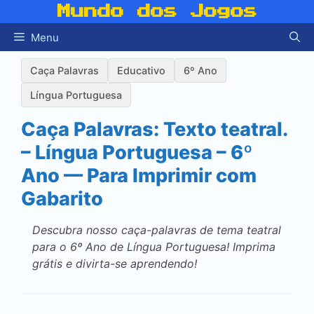
Pular
Mundo dos Jogos
para
Menu
o
conteúdo
Caça Palavras
Educativo
6º Ano
Língua Portuguesa
Caça Palavras: Texto teatral.
– Língua Portuguesa – 6º
Ano — Para Imprimir com
Gabarito
Descubra nosso caça-palavras de tema teatral
para o 6º Ano de Língua Portuguesa! Imprima
grátis e divirta-se aprendendo!