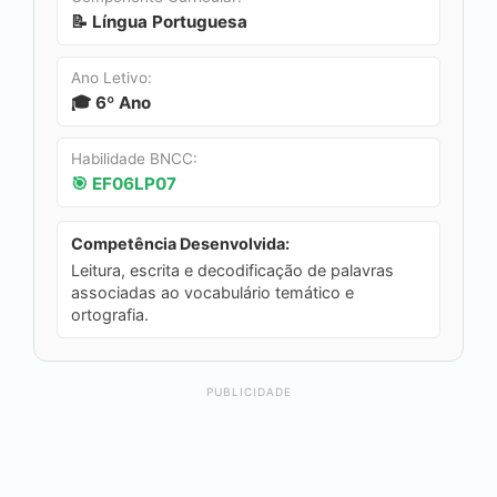
📝 Língua Portuguesa
Ano Letivo:
🎓 6º Ano
Habilidade BNCC:
🎯 EF06LP07
Competência Desenvolvida:
Leitura, escrita e decodificação de palavras
associadas ao vocabulário temático e
ortografia.
PUBLICIDADE