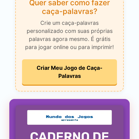
Quer saber como fazer
caça-palavras?
Crie um caça-palavras
personalizado com suas próprias
palavras agora mesmo. É grátis
para jogar online ou para imprimir!
Criar Meu Jogo de Caça-
Palavras