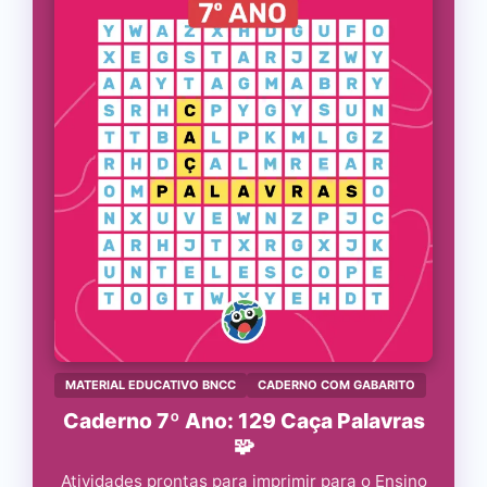
MATERIAL EDUCATIVO BNCC
CADERNO COM GABARITO
Caderno 7º Ano: 129 Caça Palavras
🧩
Atividades prontas para imprimir para o Ensino