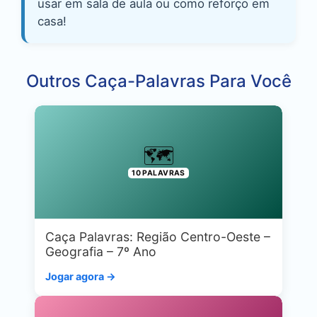
usar em sala de aula ou como reforço em
casa!
Outros Caça-Palavras Para Você
🗺️
10 PALAVRAS
Caça Palavras: Região Centro-Oeste –
Geografia – 7º Ano
Jogar agora →