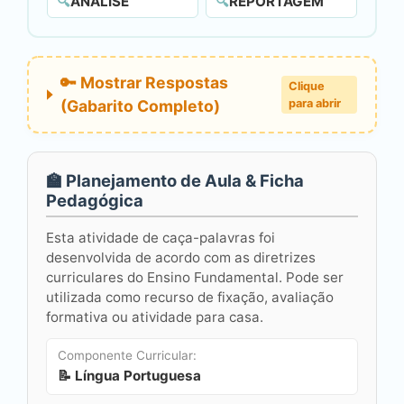
🔍
ANÁLISE
🔍
REPORTAGEM
🔑 Mostrar Respostas
Clique
(Gabarito Completo)
para abrir
🏫 Planejamento de Aula & Ficha
Pedagógica
Esta atividade de caça-palavras foi
desenvolvida de acordo com as diretrizes
curriculares do Ensino Fundamental. Pode ser
utilizada como recurso de fixação, avaliação
formativa ou atividade para casa.
Componente Curricular:
📝 Língua Portuguesa