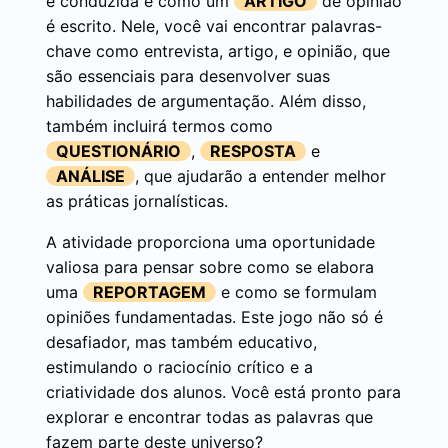
é conduzida e como um
ARTIGO
de opinião
é escrito. Nele, você vai encontrar palavras-
chave como entrevista, artigo, e opinião, que
são essenciais para desenvolver suas
habilidades de argumentação. Além disso,
também incluirá termos como
QUESTIONÁRIO
,
RESPOSTA
e
ANÁLISE
, que ajudarão a entender melhor
as práticas jornalísticas.
A atividade proporciona uma oportunidade
valiosa para pensar sobre como se elabora
uma
REPORTAGEM
e como se formulam
opiniões fundamentadas. Este jogo não só é
desafiador, mas também educativo,
estimulando o raciocínio crítico e a
criatividade dos alunos. Você está pronto para
explorar e encontrar todas as palavras que
fazem parte deste universo?