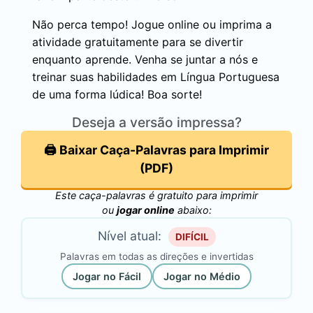
Não perca tempo! Jogue online ou imprima a
atividade gratuitamente para se divertir
enquanto aprende. Venha se juntar a nós e
treinar suas habilidades em Língua Portuguesa
de uma forma lúdica! Boa sorte!
Deseja a versão impressa?
🖨️ Baixar Caça-Palavras para Imprimir
(PDF)
Este caça-palavras é gratuito para imprimir
ou
jogar online
abaixo:
Nível atual:
DIFÍCIL
Palavras em todas as direções e invertidas
Jogar no Fácil
Jogar no Médio