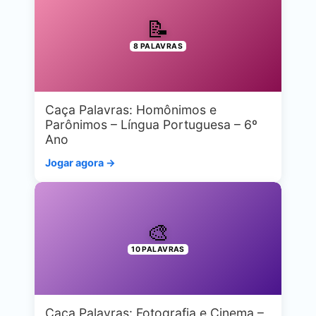
📝
8 PALAVRAS
Caça Palavras: Homônimos e
Parônimos – Língua Portuguesa – 6º
Ano
Jogar agora →
🎨
10 PALAVRAS
Caça Palavras: Fotografia e Cinema –