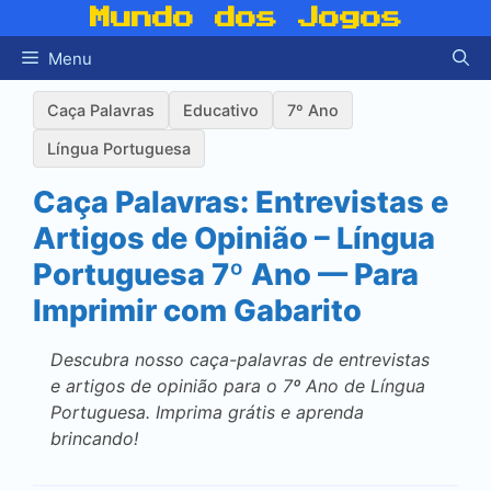
Pular
Mundo dos Jogos
para
Menu
o
conteúdo
Caça Palavras
Educativo
7º Ano
Língua Portuguesa
Caça Palavras: Entrevistas e
Artigos de Opinião – Língua
Portuguesa 7º Ano — Para
Imprimir com Gabarito
Descubra nosso caça-palavras de entrevistas
e artigos de opinião para o 7º Ano de Língua
Portuguesa. Imprima grátis e aprenda
brincando!