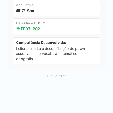
Ano Letivo:
🎓 7º Ano
Habilidade BNCC:
🎯 EF07LP02
Competência Desenvolvida:
Leitura, escrita e decodificação de palavras
associadas ao vocabulário temático e
ortografia.
PUBLICIDADE