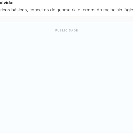
lvida:
ricos básicos, conceitos de geometria e termos do raciocínio lóg
PUBLICIDADE