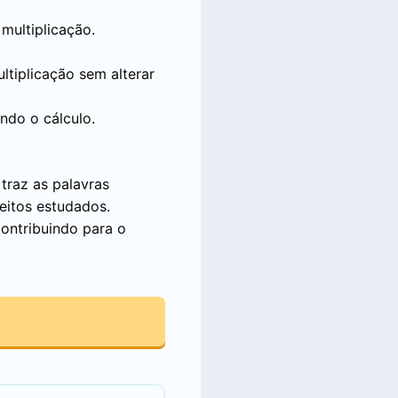
multiplicação.
tiplicação sem alterar
ndo o cálculo.
traz as palavras
ceitos estudados.
contribuindo para o