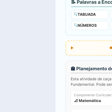
📝 Palavras a Enc
🔍
TABUADA
🔍
NÚMEROS
🏫 Planejamento d
Esta atividade de caça
Fundamental. Pode ser 
Componente Curricular
📐 Matemática