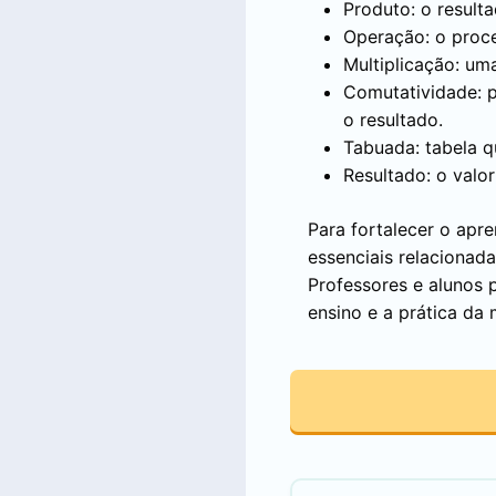
Produto: o result
Operação: o proc
Multiplicação: um
Comutatividade: p
o resultado.
Tabuada: tabela q
Resultado: o valo
Para fortalecer o apre
essenciais relacionad
Professores e alunos 
ensino e a prática da 