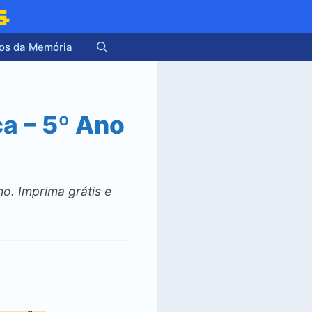
s
os da Memória
a – 5º Ano
o. Imprima grátis e