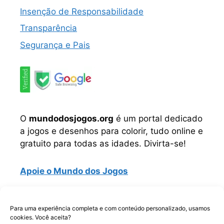
Insenção de Responsabilidade
Transparência
Segurança e Pais
O
mundodosjogos.org
é um portal dedicado
a jogos e desenhos para colorir, tudo online e
gratuito para todas as idades. Divirta-se!
Apoie o Mundo dos Jogos
Instagram
TikTok
Telegram
Facebook
WhatsApp
Para uma experiência completa e com conteúdo personalizado, usamos
cookies. Você aceita?