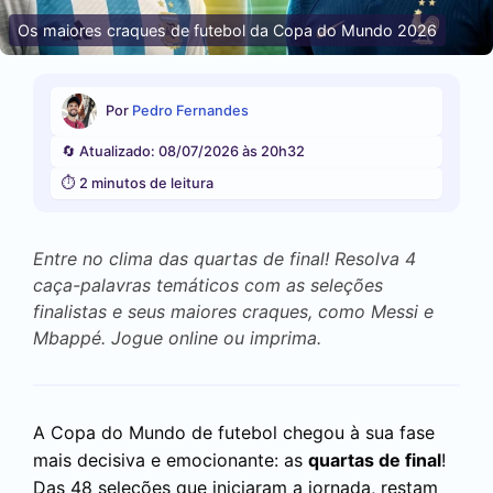
Os maiores craques de futebol da Copa do Mundo 2026
Por
Pedro Fernandes
🔄 Atualizado: 08/07/2026 às 20h32
⏱️ 2 minutos de leitura
Entre no clima das quartas de final! Resolva 4
caça-palavras temáticos com as seleções
finalistas e seus maiores craques, como Messi e
Mbappé. Jogue online ou imprima.
A Copa do Mundo de futebol chegou à sua fase
mais decisiva e emocionante: as
quartas de final
!
Das 48 seleções que iniciaram a jornada, restam