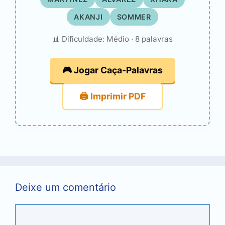
AKANJI
SOMMER
📊 Dificuldade: Médio · 8 palavras
🎮 Jogar Caça-Palavras
🖨️ Imprimir PDF
Deixe um comentário
Comentário