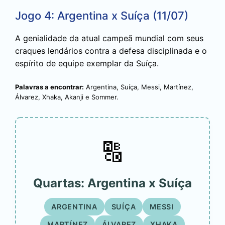
Jogo 4: Argentina x Suíça (11/07)
A genialidade da atual campeã mundial com seus
craques lendários contra a defesa disciplinada e o
espírito de equipe exemplar da Suíça.
Palavras a encontrar:
Argentina, Suíça, Messi, Martínez,
Álvarez, Xhaka, Akanji e Sommer.
🔠
Quartas: Argentina x Suíça
ARGENTINA
SUÍÇA
MESSI
MARTÍNEZ
ÁLVAREZ
XHAKA