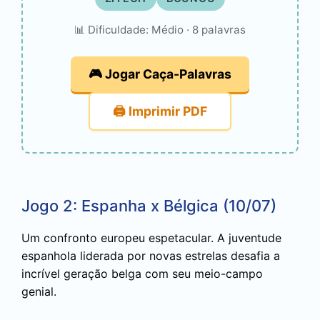
📊 Dificuldade: Médio · 8 palavras
🎮 Jogar Caça-Palavras
🖨️ Imprimir PDF
Jogo 2: Espanha x Bélgica (10/07)
Um confronto europeu espetacular. A juventude
espanhola liderada por novas estrelas desafia a
incrível geração belga com seu meio-campo
genial.