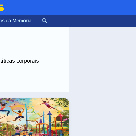
s
os da Memória
áticas corporais