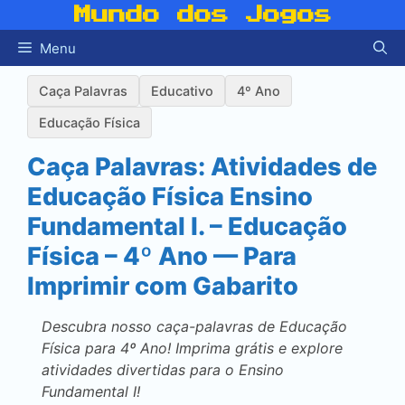
Pular
Mundo dos Jogos
para
Menu
o
conteúdo
Caça Palavras
Educativo
4º Ano
Educação Física
Caça Palavras: Atividades de
Educação Física Ensino
Fundamental I. – Educação
Física – 4º Ano — Para
Imprimir com Gabarito
Descubra nosso caça-palavras de Educação
Física para 4º Ano! Imprima grátis e explore
atividades divertidas para o Ensino
Fundamental I!