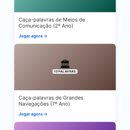
Caça-palavras de Meios de
Comunicação (2º Ano)
Jogar agora →
🏛️
10 PALAVRAS
Caça-palavras de Grandes
Navegações (7º Ano)
Jogar agora →