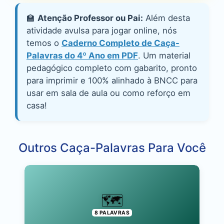
🏫
Atenção Professor ou Pai:
Além desta
atividade avulsa para jogar online, nós
temos o
Caderno Completo de Caça-
Palavras do 4º Ano em PDF
. Um material
pedagógico completo com gabarito, pronto
para imprimir e 100% alinhado à BNCC para
usar em sala de aula ou como reforço em
casa!
Outros Caça-Palavras Para Você
🗺️
8 PALAVRAS