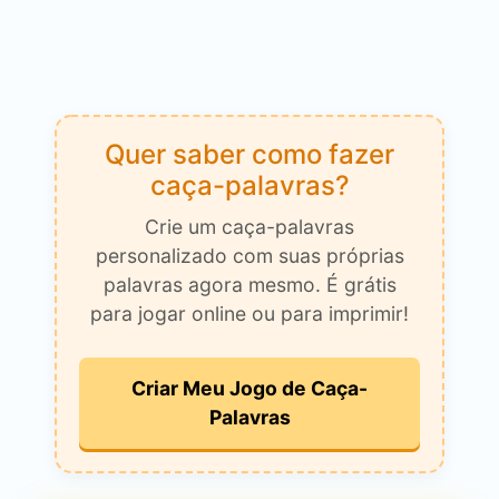
Quer saber como fazer
caça-palavras?
Crie um caça-palavras
personalizado com suas próprias
palavras agora mesmo. É grátis
para jogar online ou para imprimir!
Criar Meu Jogo de Caça-
Palavras