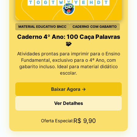
MATERIAL EDUCATIVO BNCC
CADERNO COM GABARITO
Caderno 4º Ano: 100 Caça Palavras
🧩
Atividades prontas para imprimir para o Ensino
Fundamental, exclusivo para o 4º Ano, com
gabarito incluso. Ideal para material didático
escolar.
Baixar Agora →
Ver Detalhes
R$
9,90
Oferta Especial: