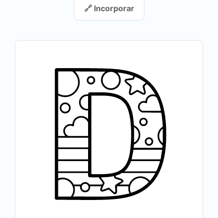
🔗 Incorporar