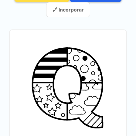
🔗 Incorporar