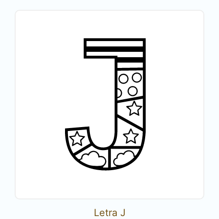
Letra J