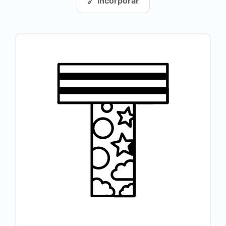
🔗 Incorporar