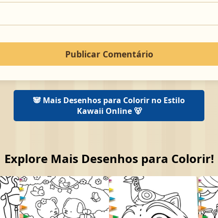
🐼 Mais Desenhos para Colorir no Estilo
Kawaii Online 🐻
Explore Mais Desenhos para Colorir!