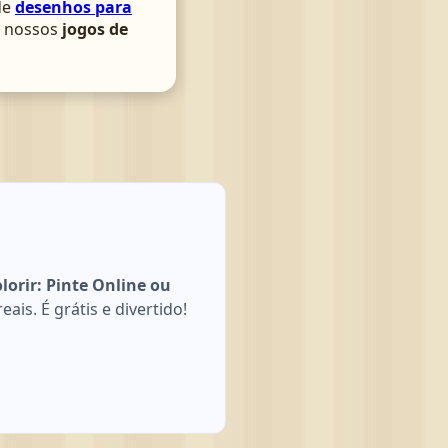
de
desenhos para
om nossos
jogos de
orir: Pinte Online ou
is. É grátis e divertido!