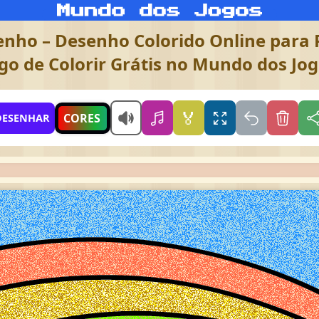
nho – Desenho Colorido Online para P
go de Colorir Grátis no Mundo dos Jo
🏅
CORES
DESENHAR