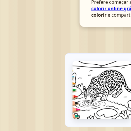
Prefere começar s
colorir online grá
colorir
e comparti