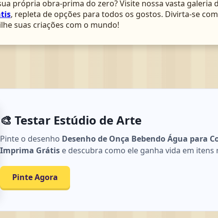
ua própria obra-prima do zero? Visite nossa vasta galeria 
tis
, repleta de opções para todos os gostos. Divirta-se c
lhe suas criações com o mundo!
🎨 Testar Estúdio de Arte
Pinte o desenho
Desenho de Onça Bebendo Água para Col
Imprima Grátis
e descubra como ele ganha vida em itens rea
Pinte Agora