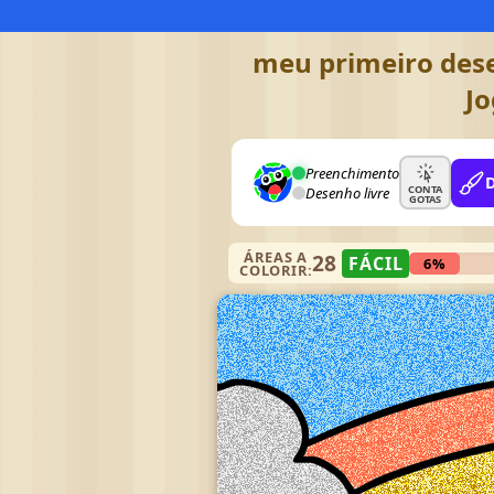
meu primeiro dese
Jo
Preenchimento
CONTA
Desenho livre
GOTAS
ÁREAS A
28
FÁCIL
6%
COLORIR: