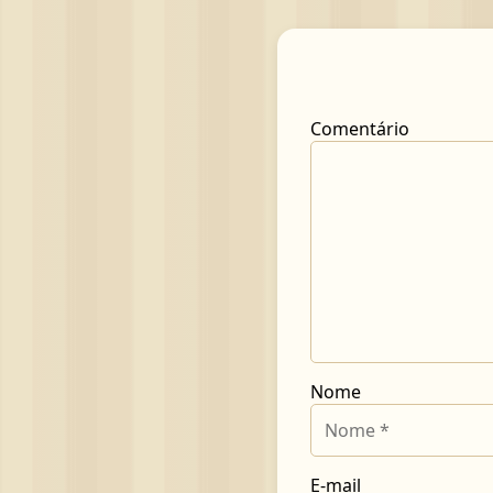
Comentário
Nome
E-mail