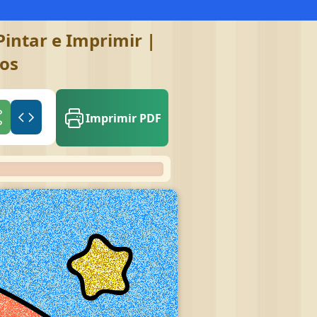
intar e Imprimir |
gos
Imprimir PDF