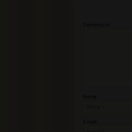
Comentário
Nome
E-mail