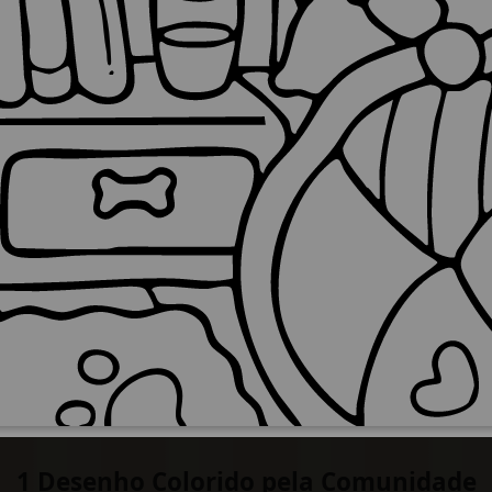
1 Desenho Colorido pela Comunidade