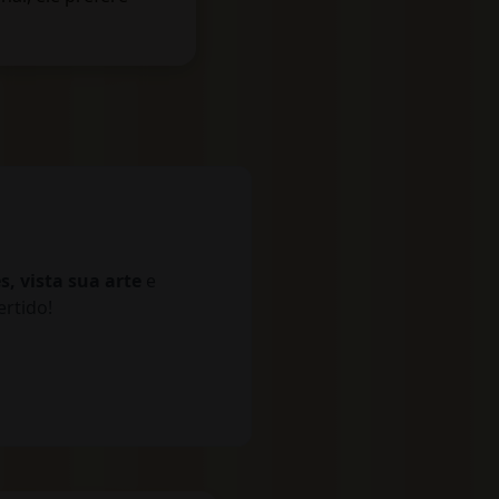
, vista sua arte
e
ertido!