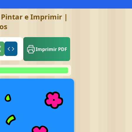
Pintar e Imprimir |
gos
Imprimir PDF