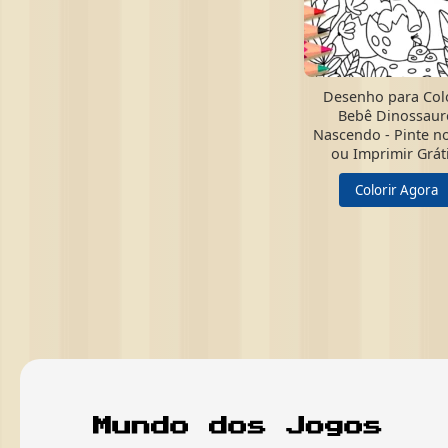
Desenho para Colo
Bebê Dinossaur
Nascendo - Pinte no
ou Imprimir Gráti
Colorir Agora