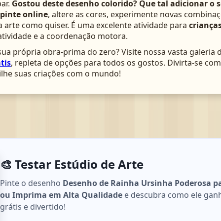
ar.
Gostou deste desenho colorido? Que tal adicionar o 
pinte online
, altere as cores, experimente novas combinaç
arte como quiser. É uma excelente atividade para
crianças
atividade e a coordenação motora.
ua própria obra-prima do zero? Visite nossa vasta galeria 
tis
, repleta de opções para todos os gostos. Divirta-se c
lhe suas criações com o mundo!
🎨 Testar Estúdio de Arte
Pinte o desenho
Desenho de Rainha Ursinha Poderosa par
ou Imprima em Alta Qualidade
e descubra como ele ganha
grátis e divertido!