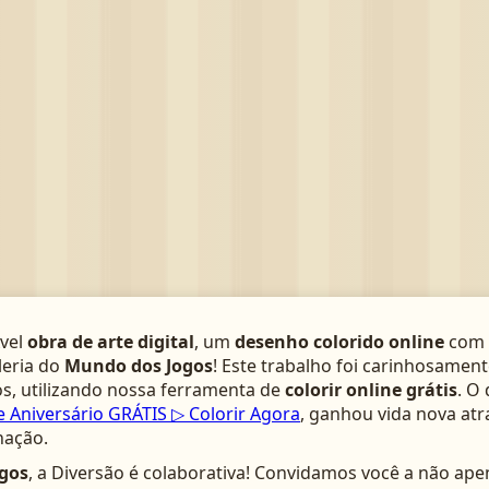
­vel
obra de arte digital
, um
desenho colorido online
com 
leria do
Mundo dos Jogos
! Este trabalho foi carinhosamen
s, utilizando nossa ferramenta de
colorir online grátis
. O
e Aniversário GRÁTIS ▷ Colorir Agora
, ganhou vida nova atr
nação.
gos
, a Diversão é colaborativa! Convidamos você a não ape