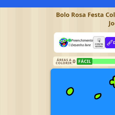
Bolo Rosa Festa Co
Jo
Preenchimento
CONTA
Desenho livre
GOTAS
ÁREAS A
0
FÁCIL
COLORIR: