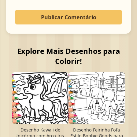
Explore Mais Desenhos para
Colorir!
Desenho Kawaii de
Desenho Feirinha Fofa
Unicórnio com Arco-íris -
Estilo Bobbie Goods para