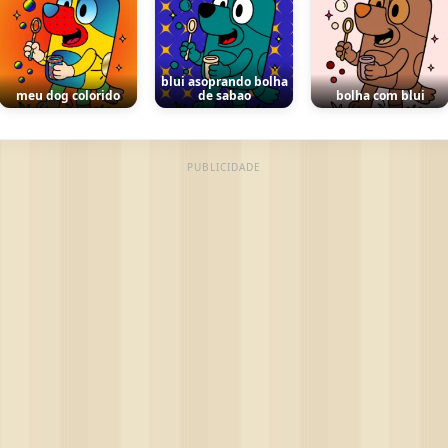
blui asoprando bolha
meu dog colorido
de sabao
bolha com blui
PUBLICIDADE