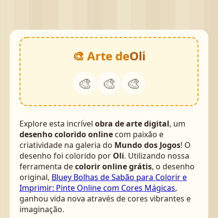
🎨 Arte de
Oli
🎨
🎨
🎨
Explore esta incrível
obra de arte digital
, um
desenho colorido online
com paixão e
criatividade na galeria do
Mundo dos Jogos
! O
desenho foi colorido por
Oli
. Utilizando nossa
ferramenta de
colorir online grátis
, o desenho
original,
Bluey Bolhas de Sabão para Colorir e
Imprimir: Pinte Online com Cores Mágicas
,
ganhou vida nova através de cores vibrantes e
imaginação.