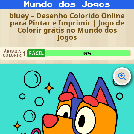
bluey – Desenho Colorido Online
para Pintar e Imprimir | Jogo de
Colorir grátis no Mundo dos
Jogos
ÁREAS A
1
FÁCIL
98%
COLORIR: