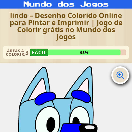
lindo – Desenho Colorido Online
para Pintar e Imprimir | Jogo de
Colorir grátis no Mundo dos
Jogos
ÁREAS A
3
FÁCIL
93%
COLORIR: