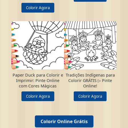
Colorir Agora
Paper Duck para Colorir e
Tradições Indígenas para
Imprimir: Pinte Online
Colorir GRÁTIS ▷ Pinte
com Cores Mágicas
Online!
Colorir Agora
Colorir Agora
Colorir Online Grátis