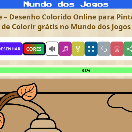
e – Desenho Colorido Online para Pint
de Colorir grátis no Mundo dos Jogos
🏅
CORES
DESENHAR
98%