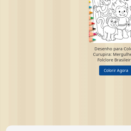
Desenho para Colo
Curupira: Mergulh
Folclore Brasileir
Colorir Agora