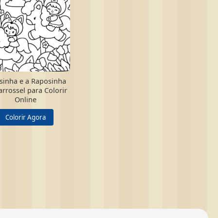
sinha e a Raposinha
arrossel para Colorir
Online
Colorir Agora