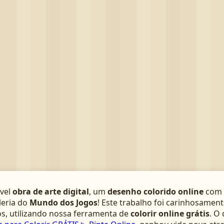
­vel
obra de arte digital
, um
desenho colorido online
com 
leria do
Mundo dos Jogos
! Este trabalho foi carinhosamen
s, utilizando nossa ferramenta de
colorir online grátis
. O