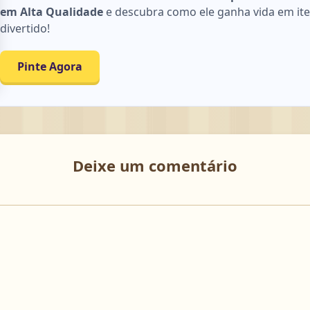
em Alta Qualidade
e descubra como ele ganha vida em itens
divertido!
Pinte Agora
Deixe um comentário