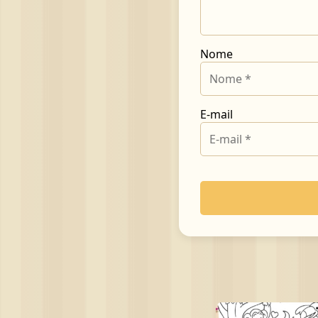
Nome
E-mail