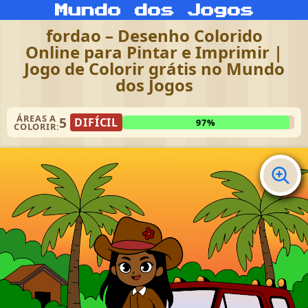
fordao – Desenho Colorido
Online para Pintar e Imprimir |
Jogo de Colorir grátis no Mundo
dos Jogos
ÁREAS A
5
DIFÍCIL
97%
COLORIR: