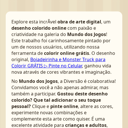
Explore esta incrÃ­vel
obra de arte digital
, um
desenho colorido online
com paixão e
criatividade na galeria do
Mundo dos Jogos
!
Este trabalho foi carinhosamente pintado por
um de nossos usuários, utilizando nossa
ferramenta de
colorir online grátis
. O desenho
original,
Boiadeirinha e Monster Truck para
Colorir GRÁTIS ▷ Pinte no Celular
, ganhou vida
nova através de cores vibrantes e imaginação.
No
Mundo dos Jogos
, a Diversão é colaborativa!
Convidamos você a não apenas admirar, mas
também a participar.
Gostou deste desenho
colorido? Que tal adicionar o seu toque
pessoal?
Clique e
pinte online
, altere as cores,
experimente novas combinações e
complemente esta arte como quiser. É uma
excelente atividade para
crianças e adultos
,