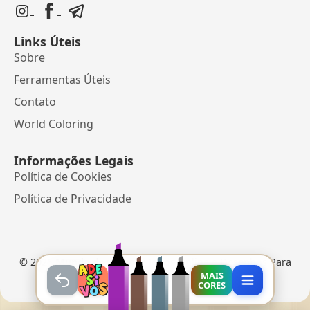
Links Úteis
Sobre
Ferramentas Úteis
Contato
World Coloring
Informações Legais
Política de Cookies
Política de Privacidade
©
2026
Mundo dos Jogos
• Jogos Online e Desenhos Para
Colorir
MAIS
CORES