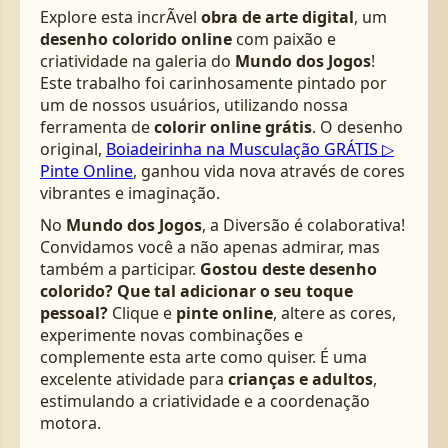
Explore esta incrÃ­vel
obra de arte digital
, um
desenho colorido online
com paixão e
criatividade na galeria do
Mundo dos Jogos
!
Este trabalho foi carinhosamente pintado por
um de nossos usuários, utilizando nossa
ferramenta de
colorir online grátis
. O desenho
original,
Boiadeirinha na Musculação GRÁTIS ▷
Pinte Online
, ganhou vida nova através de cores
vibrantes e imaginação.
No
Mundo dos Jogos
, a Diversão é colaborativa!
Convidamos você a não apenas admirar, mas
também a participar.
Gostou deste desenho
colorido? Que tal adicionar o seu toque
pessoal?
Clique e
pinte online
, altere as cores,
experimente novas combinações e
complemente esta arte como quiser. É uma
excelente atividade para
crianças e adultos
,
estimulando a criatividade e a coordenação
motora.