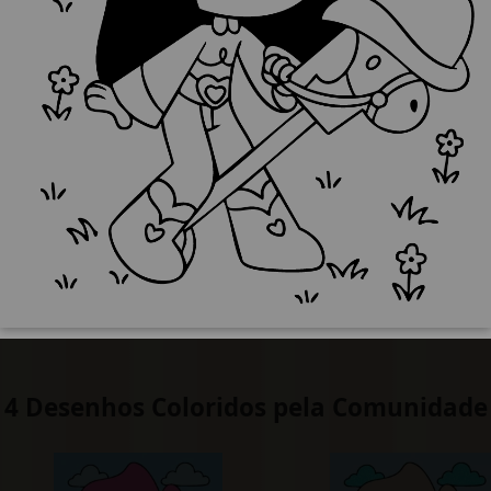
4 Desenhos Coloridos pela Comunidade