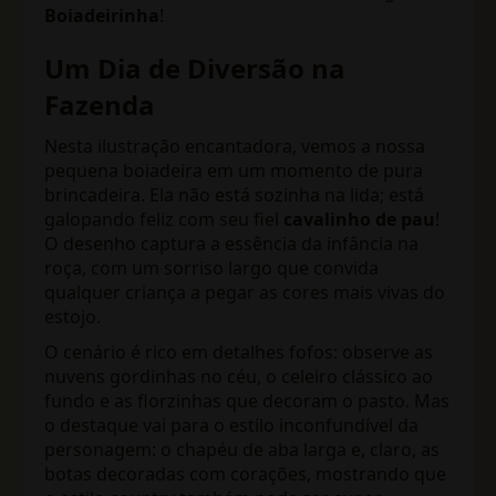
Boiadeirinha
!
Um Dia de Diversão na
Fazenda
Nesta ilustração encantadora, vemos a nossa
pequena boiadeira em um momento de pura
brincadeira. Ela não está sozinha na lida; está
galopando feliz com seu fiel
cavalinho de pau
!
O desenho captura a essência da infância na
roça, com um sorriso largo que convida
qualquer criança a pegar as cores mais vivas do
estojo.
O cenário é rico em detalhes fofos: observe as
nuvens gordinhas no céu, o celeiro clássico ao
fundo e as florzinhas que decoram o pasto. Mas
o destaque vai para o estilo inconfundível da
personagem: o chapéu de aba larga e, claro, as
botas decoradas com corações, mostrando que