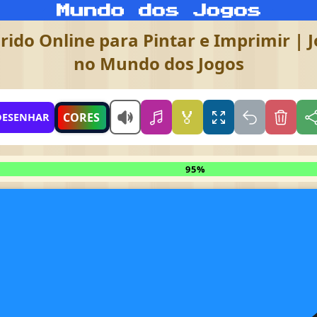
rido Online para Pintar e Imprimir | J
no Mundo dos Jogos
🏅
CORES
DESENHAR
95%