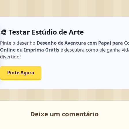
🎨 Testar Estúdio de Arte
Pinte o desenho
Desenho de Aventura com Papai para Col
Online ou Imprima Grátis
e descubra como ele ganha vida 
divertido!
Pinte Agora
Deixe um comentário