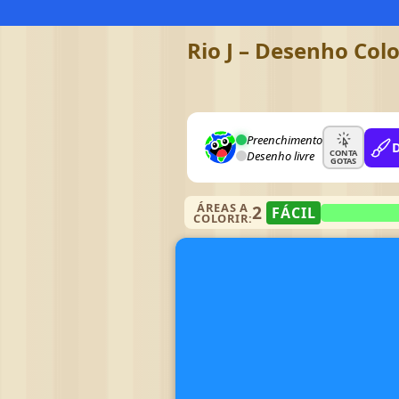
Rio J – Desenho Colo
Preenchimento
CONTA
Desenho livre
GOTAS
ÁREAS A
2
FÁCIL
COLORIR: