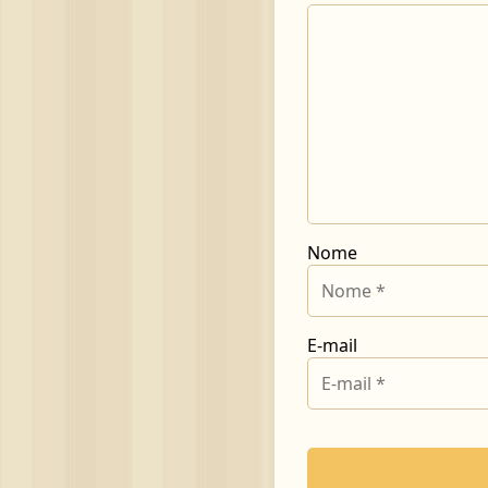
Nome
E-mail