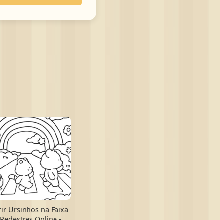
rir Ursinhos na Faixa
Pedestres Online -