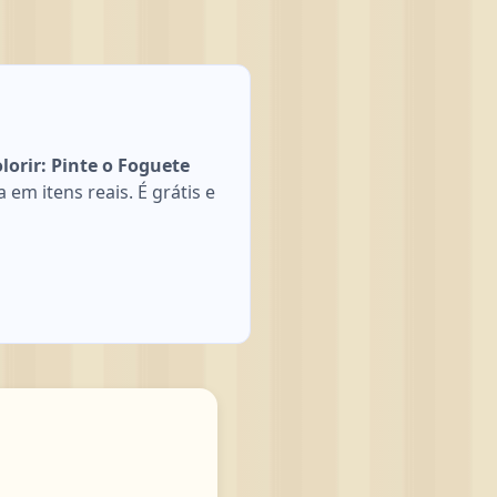
orir: Pinte o Foguete
em itens reais. É grátis e