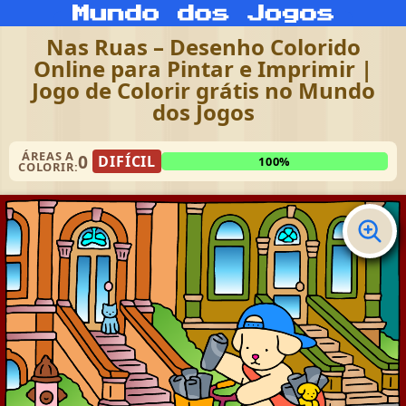
Nas Ruas – Desenho Colorido
Online para Pintar e Imprimir |
Jogo de Colorir grátis no Mundo
dos Jogos
ÁREAS A
0
DIFÍCIL
100%
COLORIR: