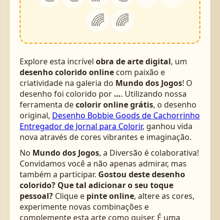
🌈
🌈
Explore esta incrível
obra de arte digital
, um
desenho colorido online
com paixão e
criatividade na galeria do
Mundo dos Jogos
! O
desenho foi colorido por
…
. Utilizando nossa
ferramenta de
colorir online grátis
, o desenho
original,
Desenho Bobbie Goods de Cachorrinho
Entregador de Jornal para Colorir
, ganhou vida
nova através de cores vibrantes e imaginação.
No
Mundo dos Jogos
, a Diversão é colaborativa!
Convidamos você a não apenas admirar, mas
também a participar.
Gostou deste desenho
colorido? Que tal adicionar o seu toque
pessoal?
Clique e
pinte online
, altere as cores,
experimente novas combinações e
complemente esta arte como quiser. É uma