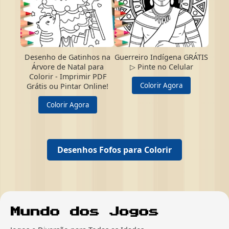
Desenho de Gatinhos na
Guerreiro Indígena GRÁTIS
Árvore de Natal para
▷ Pinte no Celular
Colorir - Imprimir PDF
Colorir Agora
Grátis ou Pintar Online!
Colorir Agora
Desenhos Fofos para Colorir