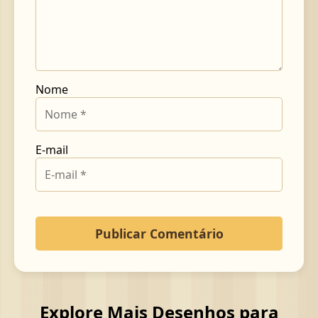
Nome
E-mail
Explore Mais Desenhos para